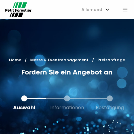
Allemand
M
Home
Messe & Eventmanagement
Current:
Preisanfrage
Fordern Sie ein Angebot an
Auswahl
Informationen
Bestätigung