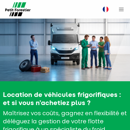
M
Location de véhicules frigorifiques :
et si vous n’achetiez plus ?
Maîtrisez vos coûts, gagnez en flexibilité et
déléguez la gestion de votre flotte
frigorifique à un spécialiste du froid.