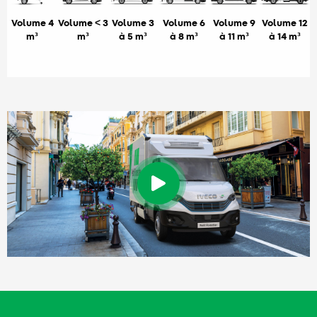
Volume 4
Volume < 3
Volume 3
Volume 6
Volume 9
Volume 12
m³
m³
à 5 m³
à 8 m³
à 11 m³
à 14 m³