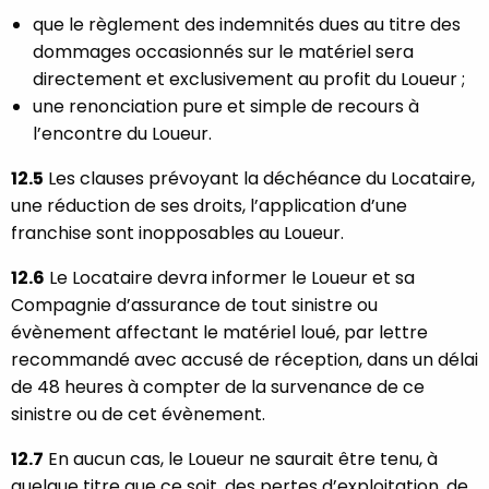
que le règlement des indemnités dues au titre des
dommages occasionnés sur le matériel sera
directement et exclusivement au profit du Loueur ;
une renonciation pure et simple de recours à
l’encontre du Loueur.
12.5
Les clauses prévoyant la déchéance du Locataire,
une réduction de ses droits, l’application d’une
franchise sont inopposables au Loueur.
12.6
Le Locataire devra informer le Loueur et sa
Compagnie d’assurance de tout sinistre ou
évènement affectant le matériel loué, par lettre
recommandé avec accusé de réception, dans un délai
de 48 heures à compter de la survenance de ce
sinistre ou de cet évènement.
12.7
En aucun cas, le Loueur ne saurait être tenu, à
quelque titre que ce soit, des pertes d’exploitation, de