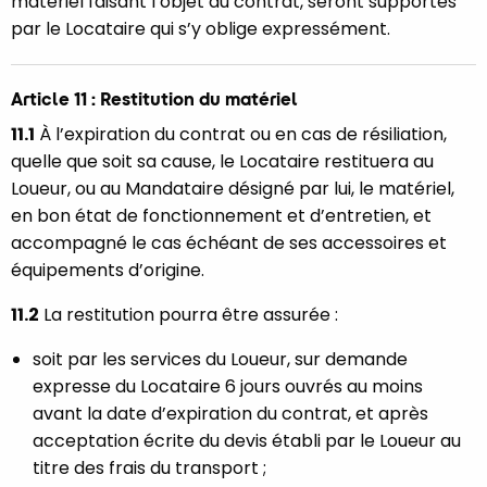
matériel faisant l’objet du contrat, seront supportés
par le Locataire qui s’y oblige expressément.
Article 11 : Restitution du matériel
11.1
À l’expiration du contrat ou en cas de résiliation,
quelle que soit sa cause, le Locataire restituera au
Loueur, ou au Mandataire désigné par lui, le matériel,
en bon état de fonctionnement et d’entretien, et
accompagné le cas échéant de ses accessoires et
équipements d’origine.
11.2
La restitution pourra être assurée :
soit par les services du Loueur, sur demande
expresse du Locataire 6 jours ouvrés au moins
avant la date d’expiration du contrat, et après
acceptation écrite du devis établi par le Loueur au
titre des frais du transport ;