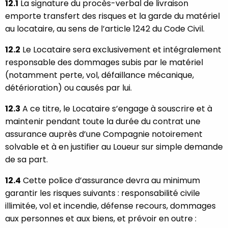
12.1
La signature du procès-verbal de livraison
emporte transfert des risques et la garde du matériel
au locataire, au sens de l’article 1242 du Code Civil.
12.2
Le Locataire sera exclusivement et intégralement
responsable des dommages subis par le matériel
(notamment perte, vol, défaillance mécanique,
détérioration) ou causés par lui.
12.3
A ce titre, le Locataire s’engage à souscrire et à
maintenir pendant toute la durée du contrat une
assurance auprès d’une Compagnie notoirement
solvable et à en justifier au Loueur sur simple demande
de sa part.
12.4
Cette police d’assurance devra au minimum
garantir les risques suivants : responsabilité civile
illimitée, vol et incendie, défense recours, dommages
aux personnes et aux biens, et prévoir en outre :