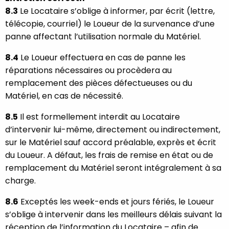
8.3
Le Locataire s’oblige à informer, par écrit (lettre,
télécopie, courriel) le Loueur de la survenance d’une
panne affectant l’utilisation normale du Matériel.
8.4
Le Loueur effectuera en cas de panne les
réparations nécessaires ou procèdera au
remplacement des pièces défectueuses ou du
Matériel, en cas de nécessité.
8.5
Il est formellement interdit au Locataire
d’intervenir lui-même, directement ou indirectement,
sur le Matériel sauf accord préalable, exprès et écrit
du Loueur. A défaut, les frais de remise en état ou de
remplacement du Matériel seront intégralement à sa
charge.
8.6
Exceptés les week-ends et jours fériés, le Loueur
s’oblige à intervenir dans les meilleurs délais suivant la
réception de l’information du Locataire – afin de