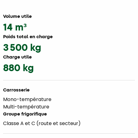
Volume utile
14 m³
Poids total en charge
3 500 kg
Charge utile
880 kg
Carrosserie
Mono-température
Multi-température
Groupe frigorifique
Classe A et C (route et secteur)