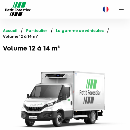
M
Accueil
Particulier
La gamme de véhicules
Current:
Volume 12 à 14 m³
Volume 12 à 14 m³