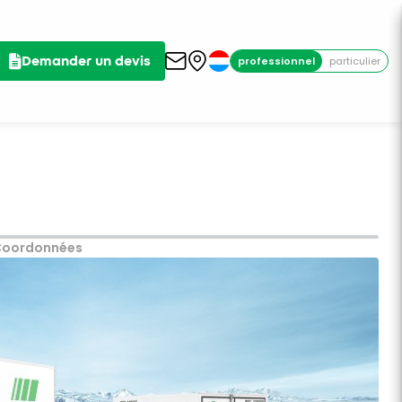
Demander un devis
professionnel
particulier
Coordonnées