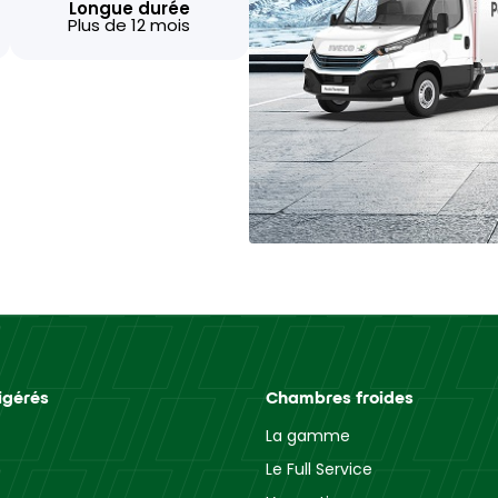
Longue durée
Plus de 12 mois
igérés
Chambres froides
La gamme
Le Full Service