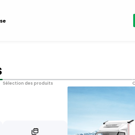
ise
s
Sélection des produits