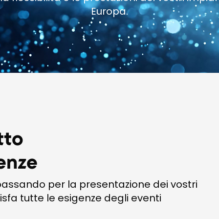
Europa.
tto
genze
 passando per la presentazione dei vostri
fa tutte le esigenze degli eventi