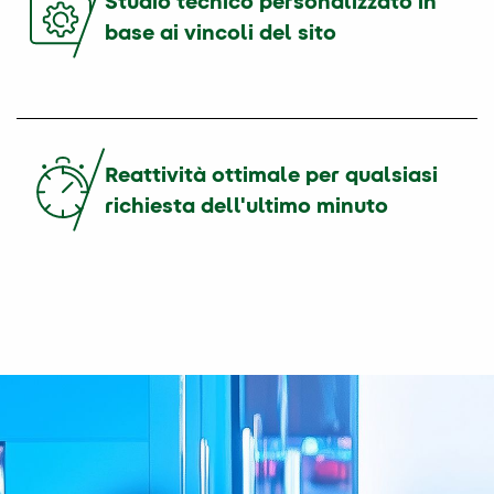
Studio tecnico personalizzato in
base ai vincoli del sito
Reattività ottimale per qualsiasi
richiesta dell'ultimo minuto