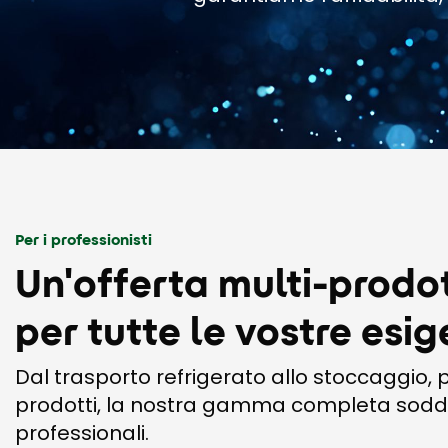
Per i professionisti
Un'offerta multi-prodo
per tutte le vostre esi
Dal trasporto refrigerato allo stoccaggio,
prodotti, la nostra gamma completa soddis
professionali.