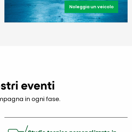
Noleggia un veicolo
tri eventi
ompagna in ogni fase.