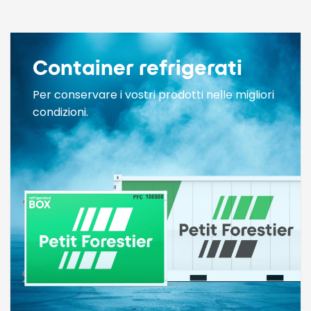
Container refrigerati
Per conservare i vostri prodotti nelle migliori
condizioni.