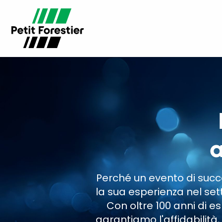
a
Perché un evento di succe
la sua esperienza nel sett
Con oltre 100 anni di e
garantiamo l'affidabilità, 