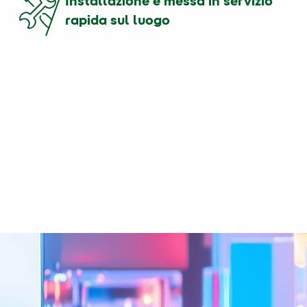
Installazione e messa in servizio
rapida sul luogo