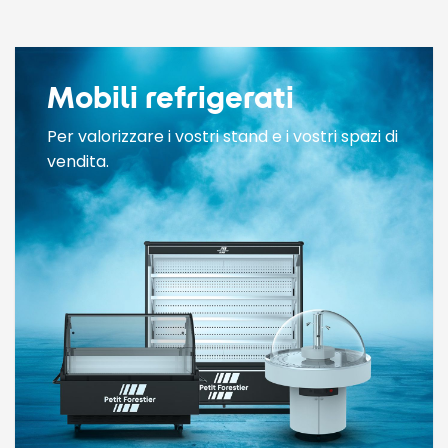
Mobili refrigerati
Per valorizzare i vostri stand e i vostri spazi di
vendita.