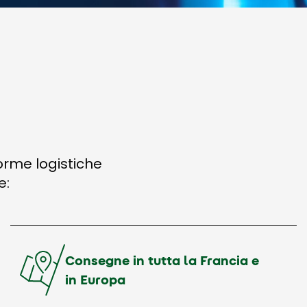
orme logistiche
e:
Consegne in tutta la Francia e
in Europa