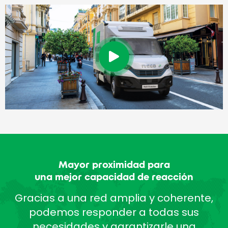
Mayor proximidad para
una mejor capacidad de reacción
Gracias a una red amplia y coherente,
podemos responder a todas sus
necesidades y garantizarle una