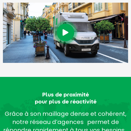
Plus de proximité
pour plus de réactivité
Grâce à son maillage dense et cohérent,
notre réseau d’agences permet de
répondre rapidement à tous vos besoins