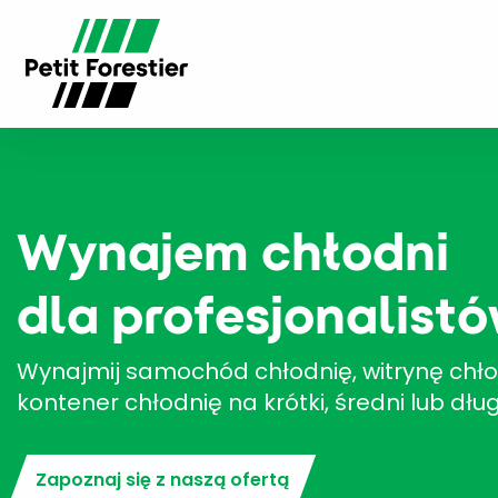
Wynajem chłodni
dla profesjonalist
Wynajmij samochód chłodnię, witrynę chło
kontener chłodnię na krótki, średni lub dług
Zapoznaj się z naszą ofertą