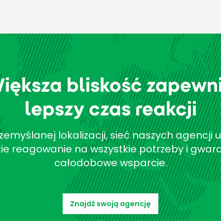
iększa bliskość zapewn
lepszy czas reakcji
rzemyślanej lokalizacji, sieć naszych agencji 
ie reagowanie na wszystkie potrzeby i gwar
całodobowe wsparcie.
Znajdź swoją agencję