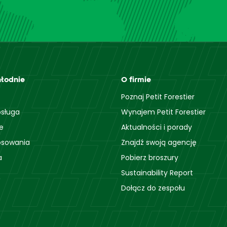
hłodnie
O firmie
Poznaj Petit Forestier
sługa
Wynajem Petit Forestier
e
Aktualności i porady
osowania
Znajdź swoją agencję
a
Pobierz broszury
Sustainability Report
Dołącz do zespołu