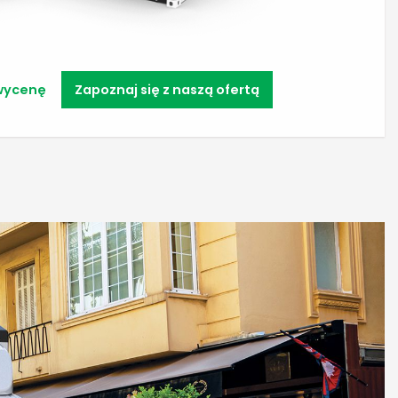
wycenę
Zapoznaj się z naszą ofertą