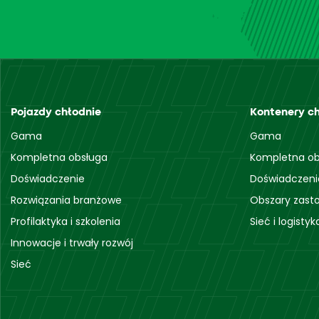
Pojazdy chłodnie
Kontenery c
Gama
Gama
Kompletna obsługa
Kompletna ob
Doświadczenie
Doświadczeni
Rozwiązania branżowe
Obszary zast
Profilaktyka i szkolenia
Sieć i logistyk
Innowacje i trwały rozwój
Sieć