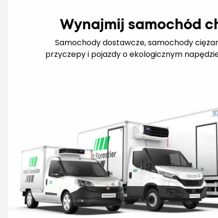
Wynajmij samochód c
Samochody dostawcze, samochody ciężar
przyczepy i pojazdy o ekologicznym napędzi