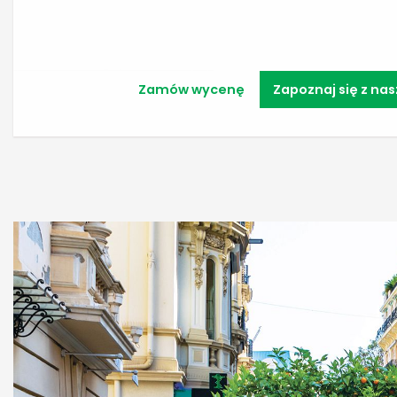
Zamów wycenę
Zapoznaj się z nas