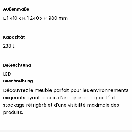
Außenmaße
L. 1 410 x H. 1 240 x P. 980 mm
Kapazität
238 L
Beleuchtung
LED
Beschreibung
Découvrez le meuble parfait pour les environnements
exigeants ayant besoin d’une grande capacité de
stockage réfrigéré et d’une visibilité maximale des
produits.