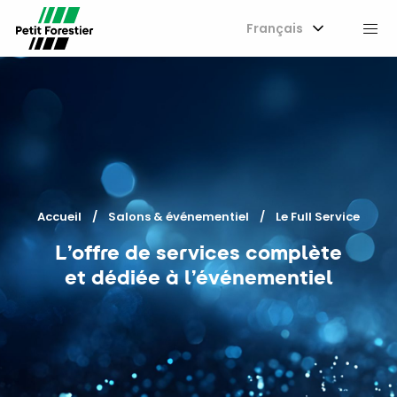
Français
M
Accueil
Salons & événementiel
Current:
Le Full Service
L’offre de services complète
et dédiée à l’événementiel