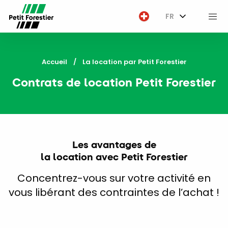
FR
M
Accueil
Current:
La location par Petit Forestier
Contrats de location Petit Forestier
Les avantages de
la location avec Petit Forestier
Concentrez-vous sur votre activité en
vous libérant des contraintes de l’achat !