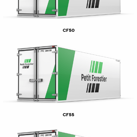
CF50
CF55