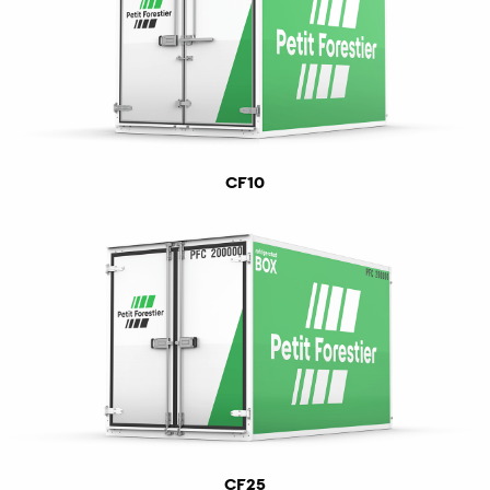
CF10
CF25