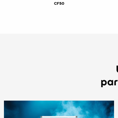
CF50
par