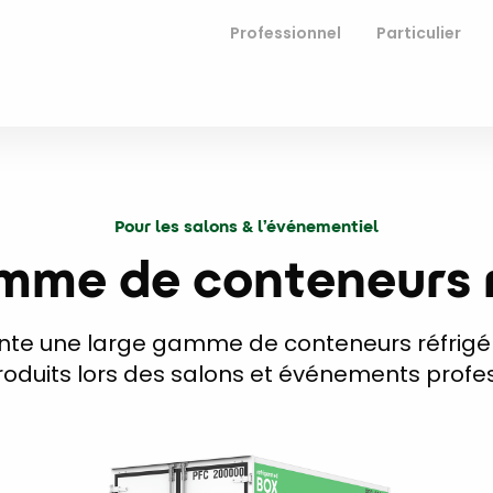
Professionnel
Particulier
Pour les salons & l’événementiel
mme de conteneurs r
sente une large gamme de conteneurs réfrigé
roduits lors des salons et événements profes