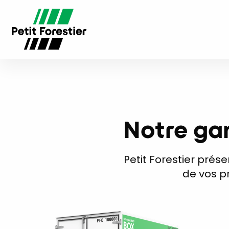
Notre ga
Petit Forestier pré
de vos p