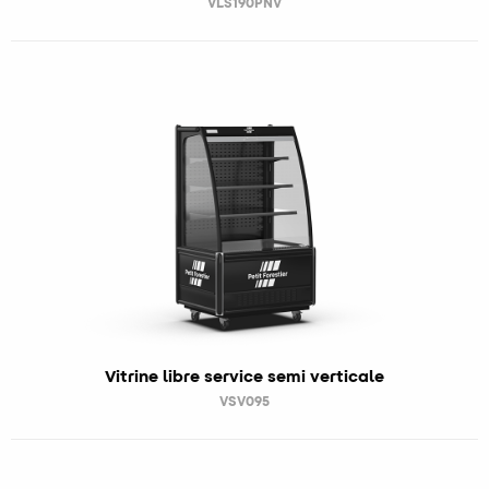
VLS190PNV
Vitrine libre service semi verticale
VSV095