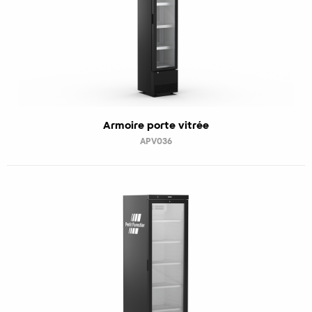
Armoire porte vitrée
APV036