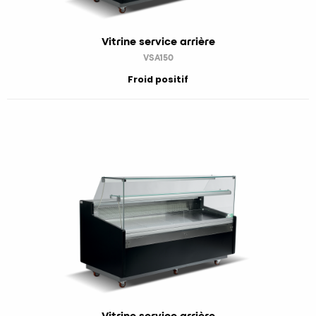
Vitrine service arrière
VSA150
Froid positif
Vitrine service arrière