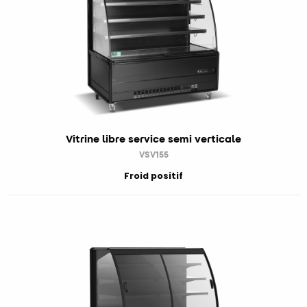
Vitrine libre service semi verticale
VSV155
Froid positif