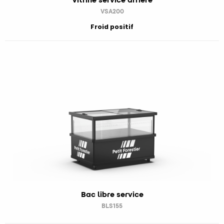
VSA200
Froid positif
Bac libre service
BLS155