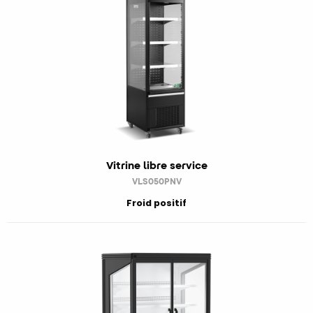
Vitrine libre service
VLS050PNV
Froid positif