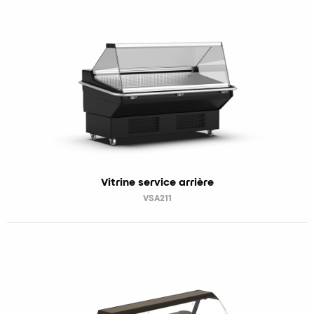
Vitrine service arrière
VSA211