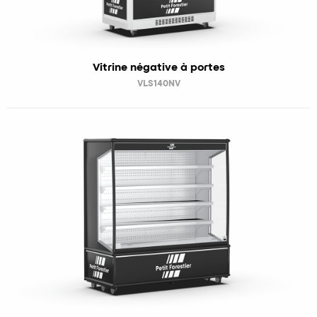
Vitrine négative à portes
VLS140NV