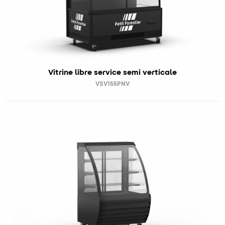
Vitrine libre service semi verticale
VSV155PNV