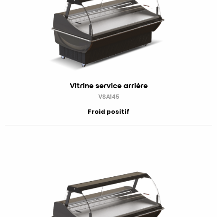
Vitrine service arrière
VSA145
Froid positif