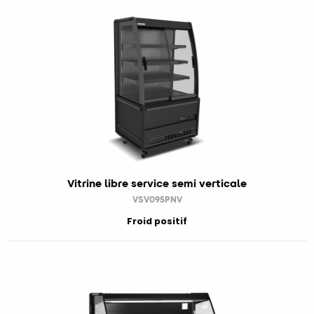
Vitrine libre service semi verticale
VSV095PNV
Froid positif