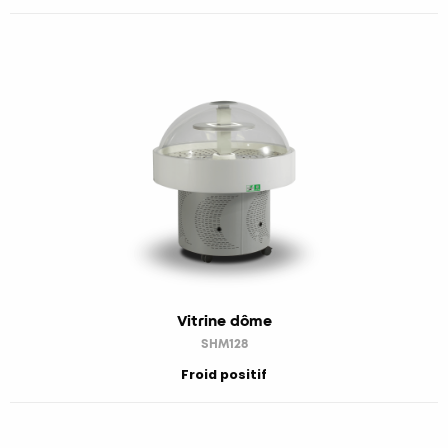
Vitrine dôme
SHM128
Froid positif