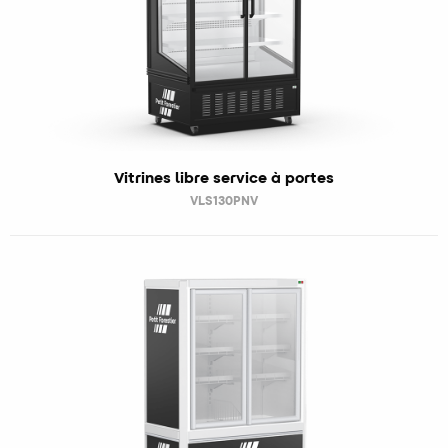
Vitrines libre service à portes
VLS130PNV