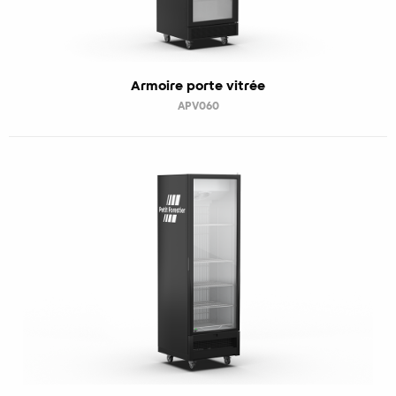
Armoire porte vitrée
APV060