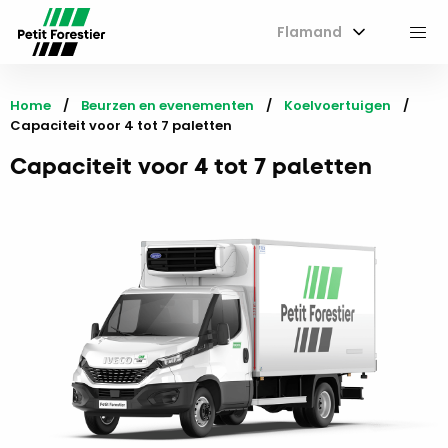
Flamand
M
Home
Beurzen en evenementen
Koelvoertuigen
Current:
Capaciteit voor 4 tot 7 paletten
Capaciteit voor 4 tot 7 paletten