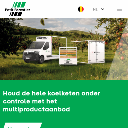
NL
M
Houd de hele koelketen onder
controle met het
multiproductaanbod