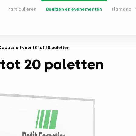
Particulieren
Beurzen en evenementen
Flamand
Current:
Capaciteit voor 18 tot 20 paletten
 tot 20 paletten