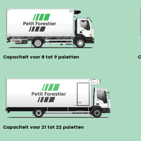
Capaciteit voor 8 tot 9 paletten
C
Capaciteit voor 21 tot 22 paletten