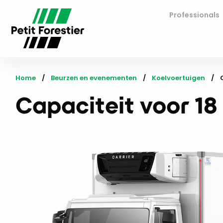
Professionals
Home
Beurzen en evenementen
Koelvoertuigen
Capaciteit voor 18