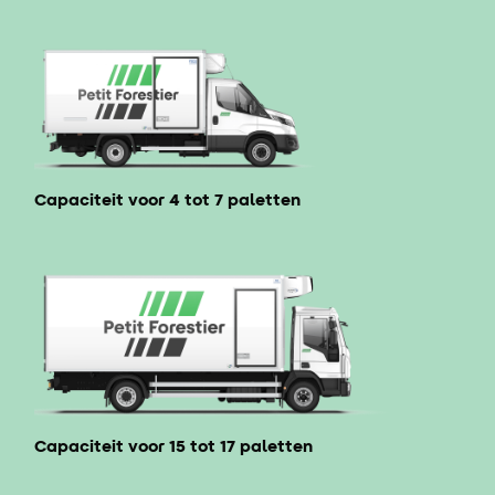
Capaciteit voor 4 tot 7 paletten
Capaciteit voor 15 tot 17 paletten