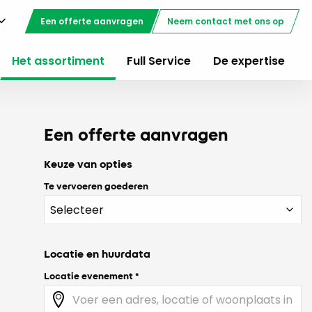
Een offerte aanvragen
Neem contact met ons op
Het assortiment
Full Service
De expertise
Een offerte aanvragen
Keuze van opties
Te vervoeren goederen
Locatie en huurdata
Locatie evenement