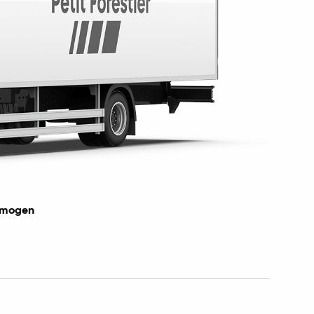
rmogen