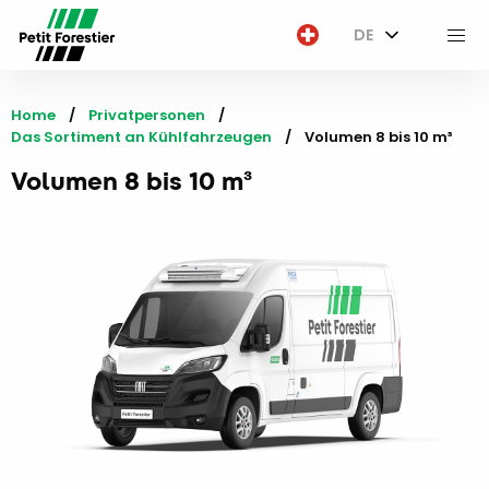
DE
M
Home
Privatpersonen
Das Sortiment an Kühlfahrzeugen
Current:
Volumen 8 bis 10 m³
Volumen 8 bis 10 m³