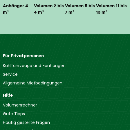
Anhänger 4
Volumen 2 bis
Volumen 5 bis
Volumen 11 bis
m³
4 m³
7 m³
13 m³
Für Privatpersonen
Kühlfahrzeuge und -anhänger
Service
Allgemeine Mietbedingungen
Hilfe
Volumenrechner
Gute Tipps
Häufig gestellte Fragen