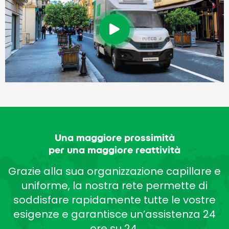
Una maggiore prossimità
per una maggiore reattività
Grazie alla sua organizzazione capillare e
uniforme, la nostra rete permette di
soddisfare rapidamente tutte le vostre
esigenze e garantisce un’assistenza 24
ore su 24.