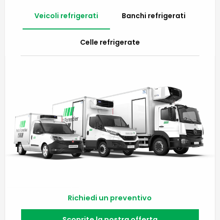
Veicoli refrigerati
Banchi refrigerati
Celle refrigerate
Richiedi un preventivo
Scoprite la nostra offerta