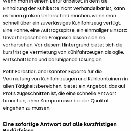
Wenn man in einem Beruf arbeitet, in dem die
Einhaltung der Kühlkette nicht verhandelbar ist, kann
es einen großen Unterschied machen, wenn man
schnell über ein zuverlässiges Kühlfahrzeug verfügt.
Eine Panne, eine Auftragsspitze, ein einmaliger Einsatz:
Unvorhergesehene Ereignisse lassen sich nie
vorhersehen. Vor diesem Hintergrund bietet sich die
kurzfristige Vermietung von Kühlfahrzeugen als agile,
wirtschaftliche und beruhigende Lösung an.
Petit Forestier, anerkannter Experte für die
Vermietung von Kühlfahrzeugen und Kühlcontainern in
allen Tätigkeitsbereichen, bietet ein Angebot, das auf
Profis zugeschnitten ist, die eine schnelle Antwort
brauchen, ohne Kompromisse bei der Qualität
eingehen zu müssen.
Eine sofortige Antwort auf alle kurzfristigen
Bedürfnisse