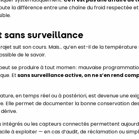
toute la différence entre une chaîne du froid respectée et 
ible.
t sans surveillance
trajet suit son cours. Mais… qu’en est-il de la température 
ossible de le savoir.
eut se produire à tout momen : mauvaise programmation
que. Et
sans surveillance active, on ne s’en rend comp
rature, en temps réel ou à postériori, est devenue une e
ve. Elle permet de documenter la bonne conservation des 
dérive.
intégrés ou les capteurs connectés permettent aujourd’hu
facile à exploiter — en cas d’audit, de réclamation ou sim