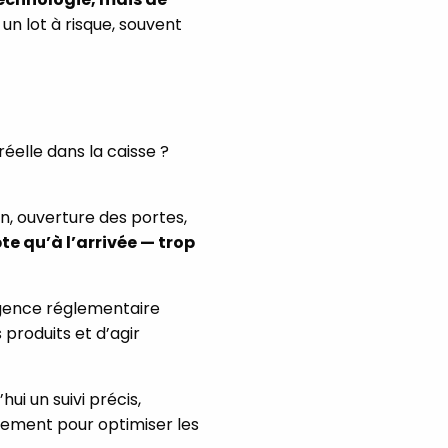
un lot à risque, souvent
réelle dans la caisse ?
, ouverture des portes,
te qu’à l’arrivée — trop
xigence réglementaire
produits et d’agir
i un suivi précis,
plement pour optimiser les