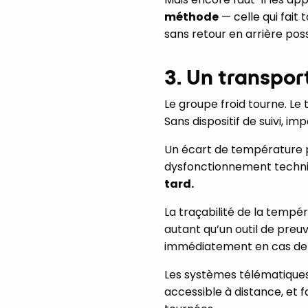
méthode
— celle qui fait 
sans retour en arrière poss
3. Un transpor
Le groupe froid tourne. Le 
Sans dispositif de suivi, imp
Un écart de température p
dysfonctionnement techni
tard.
La traçabilité de la tempé
autant qu’un outil de preu
immédiatement en cas de 
Les systèmes télématiques 
accessible à distance, et 