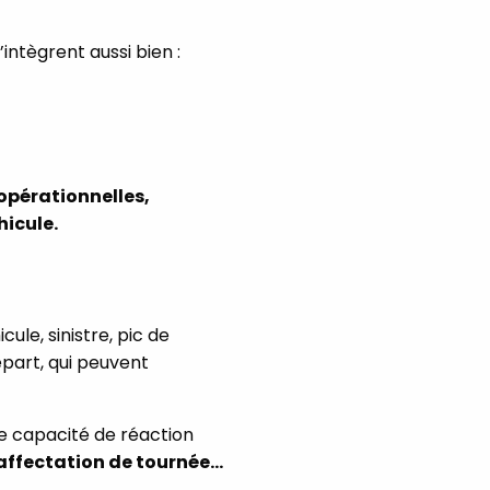
intègrent aussi bien :
opérationnelles,
hicule.
cule, sinistre, pic de
part, qui peuvent
une capacité de réaction
éaffectation de tournée…