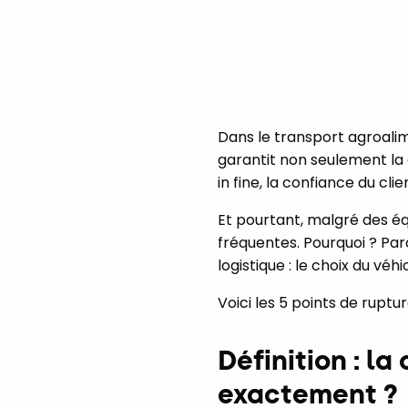
Dans le transport agroalim
garantit non seulement la q
in fine, la confiance du clien
Et pourtant, malgré des éq
fréquentes. Pourquoi ? Par
logistique : le choix du véh
Voici les 5 points de rupt
Définition : la
exactement ?