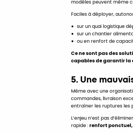
modèles peuvent même com
Faciles à déployer, autono
sur un quai logistique 
sur un chantier aliment
ou en renfort de capaci
Ce ne sont pas des solut
capables de garantir la 
5. Une mauvai
Même avec une organisati
commandes, livraison exce
entraîner les ruptures les 
L’enjeu n’est pas d’élimine
rapide :
renfort ponctuel