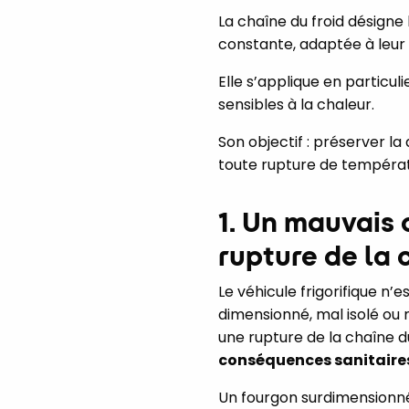
La chaîne du froid désigne
constante, adaptée à leur 
Elle s’applique en particu
sensibles à la chaleur.
Son objectif : préserver la
toute rupture de tempéra
1. Un mauvais 
rupture de la 
Le véhicule frigorifique n’
dimensionné, mal isolé ou m
une rupture de la chaîne d
conséquences sanitaire
Un fourgon surdimensionné 