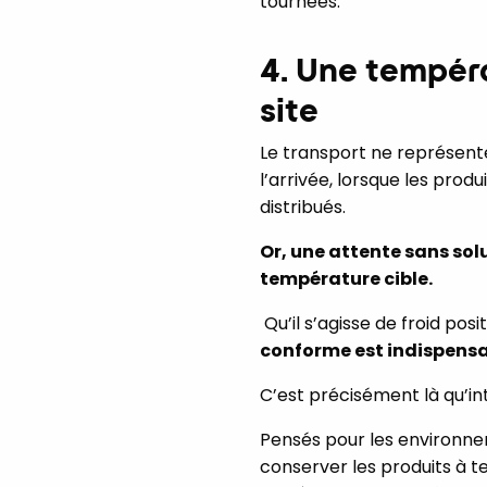
tournées.
4. Une tempér
site
Le transport ne représente
l’arrivée, lorsque les pro
distribués.
Or, une attente sans sol
température cible.
Qu’il s’agisse de froid posi
conforme est indispensab
C’est précisément là qu’int
Pensés pour les environnem
conserver les produits à 