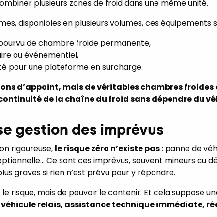
biner plusieurs zones de froid dans une même unité.
mes, disponibles en plusieurs volumes, ces équipements s’
dépourvu de chambre froide permanente,
aire ou événementiel,
té pour une plateforme en surcharge.
ions d’appoint, mais de véritables chambres froides 
continuité de la chaîne du froid sans dépendre du vé
se gestion des imprévus
on rigoureuse,
le risque zéro n’existe pas
: panne de véhi
ptionnelle… Ce sont ces imprévus, souvent mineurs au dé
plus graves si rien n’est prévu pour y répondre.
r le risque, mais de pouvoir le contenir. Et cela suppose 
, véhicule relais, assistance technique immédiate, r