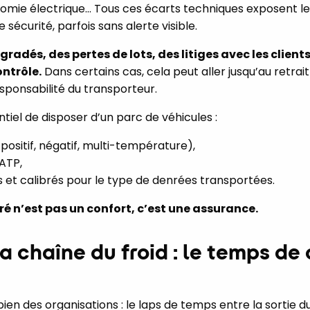
mie électrique… Tous ces écarts techniques exposent l
écurité, parfois sans alerte visible.
radés, des pertes de lots, des litiges avec les client
ntrôle.
Dans certains cas, cela peut aller jusqu’au retrai
sponsabilité du transporteur.
entiel de disposer d’un parc de véhicules :
 positif, négatif, multi-température),
ATP,
 et calibrés pour le type de denrées transportées.
ré n’est pas un confort, c’est une assurance.
la chaîne du froid : le temps d
ien des organisations : le laps de temps entre la sortie d