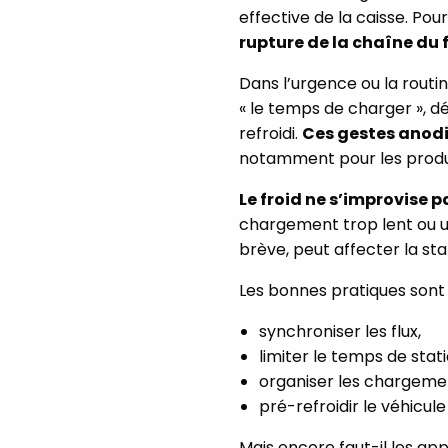
effective de la caisse. Pou
rupture de la chaîne du 
Dans l’urgence ou la routi
« le temps de charger », d
refroidi.
Ces gestes anodin
notamment pour les produits
Le froid ne s’improvise p
chargement trop lent ou 
brève, peut affecter la sta
Les bonnes pratiques sont
synchroniser les flux,
limiter le temps de sta
organiser les chargemen
pré-refroidir le véhicul
Mais encore faut-il les a