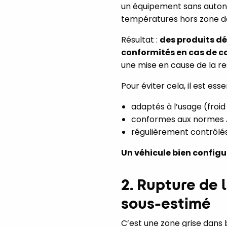
un équipement sans autono
températures hors zone de s
Résultat :
des produits dég
conformités en cas de co
une mise en cause de la re
Pour éviter cela, il est ess
adaptés à l’usage (froid
conformes aux normes 
régulièrement contrôlés
Un véhicule bien configu
2. Rupture de 
sous-estimé
C’est une zone grise dans b