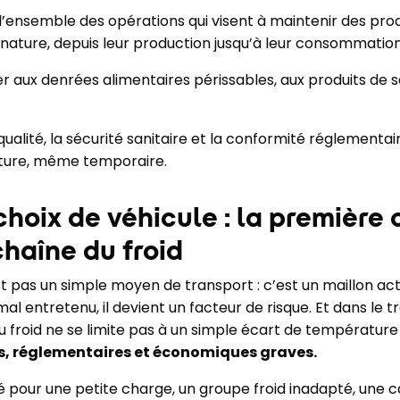
 l’ensemble des opérations qui visent à maintenir des pr
nature, depuis leur production jusqu’à leur consommation
lier aux denrées alimentaires périssables, aux produits de
 qualité, la sécurité sanitaire et la conformité réglementa
ture, même temporaire.
choix de véhicule : la première
chaîne du froid
est pas un simple moyen de transport : c’est un maillon ac
al entretenu, il devient un facteur de risque. Et dans le 
u froid ne se limite pas à un simple écart de températur
s, réglementaires et économiques graves.
pour une petite charge, un groupe froid inadapté, une ca