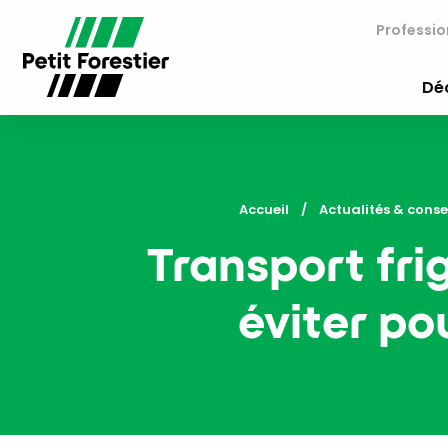
Professio
Déc
Accueil
Actualités & conse
Transport frig
éviter po