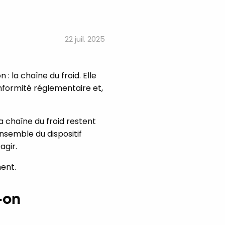
22 juil. 2025
 la chaîne du froid. Elle
onformité réglementaire et,
a chaîne du froid restent
nsemble du dispositif
agir.
ment.
-on