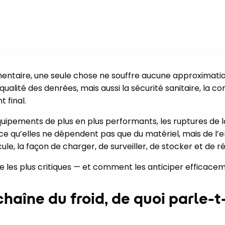
entaire, une seule chose ne souffre aucune approximation :
ualité des denrées, mais aussi la sécurité sanitaire, la c
t final.
uipements de plus en plus performants, les ruptures de l
ce qu’elles ne dépendent pas que du matériel, mais de l’e
icule, la façon de charger, de surveiller, de stocker et de ré
ure les plus critiques — et comment les anticiper efficace
 chaîne du froid, de quoi parle-t