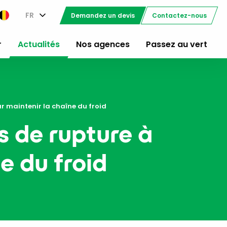
FR
Demandez un devis
Contactez-nous
r
Actualités
Nos agences
Passez au vert
our maintenir la chaîne du froid
ts de rupture à
e du froid