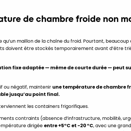
ature de chambre froide non ma
 qu’un maillon de la chaîne du froid. Pourtant, beaucoup 
duits doivent être stockés temporairement avant d’être tri
ution fixe adaptée — même de courte durée — peut suf
tif ou négatif, maintenir
une température de chambre fr
le jusqu’au point final.
erviennent les containers frigorifiques.
ents contraints (absence d’infrastructure, mobilité, urg
température dirigée
entre +5°C et -20 °C
, avec une grand