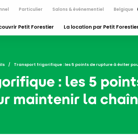
nnel
Particulier
Salons & événementiel
Belgique
ouvrir Petit Forestier
La location par Petit Forestie
ils
Current:
Transport frigorifique : les 5 points de rupture à éviter p
orifique : les 5 poin
ur maintenir la chaîn