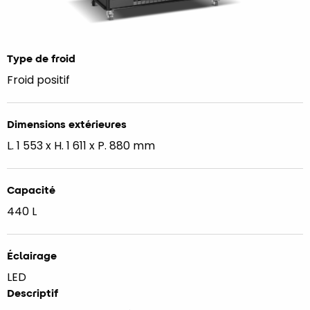
Type de froid
Froid positif
Dimensions extérieures
L. 1 553 x H. 1 611 x P. 880 mm
Capacité
440 L
Éclairage
LED
Descriptif