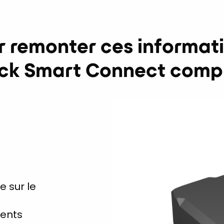
r remonter ces informati
ack Smart Connect compr
e sur le
rents