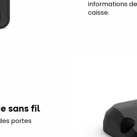
informations de
caisse.
e sans fil
 des portes