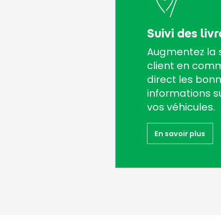
Suivi des liv
Augmentez la s
client en com
direct les bon
informations su
vos véhicules.
En savoir plus