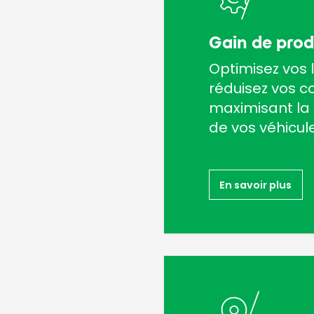
Gain de prod
Optimisez vos l
réduisez vos c
maximisant la d
de vos véhicule
En savoir plus