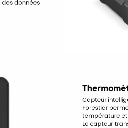
n des données
Thermomètr
Capteur intelli
Forestier perme
température et 
Le capteur tran