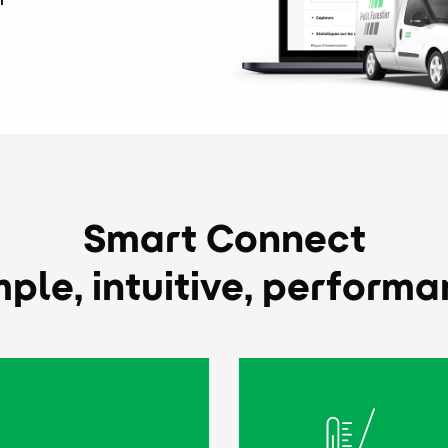
Smart Connect
mple, intuitive, performa