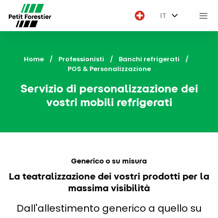
IT
M
Home
Professionisti
Banchi refrigerati
Current:
POS & Personalizzazione
Servizio di personalizzazione dei
vostri mobili refrigerati
Generico o su misura
La teatralizzazione dei vostri prodotti per la
massima visibilità
Dall'allestimento generico a quello su