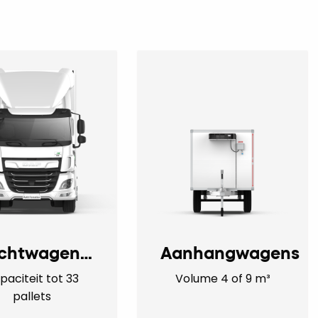
Vrachtwagencombinaties
Aanhangwagens
paciteit tot 33
Volume 4 of 9 m³
pallets