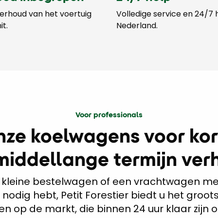
derhoud van het voertuig
Volledige service en 24/7 h
it.
Nederland.
Voor professionals
nze koelwagens voor kor
middellange termijn ver
n kleine bestelwagen of een vrachtwagen me
odig hebt, Petit Forestier biedt u het groot
en op de markt, die binnen 24 uur klaar zijn