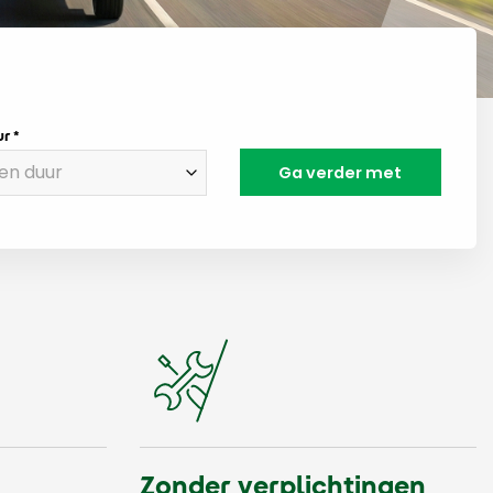
ur
Zonder verplichtingen