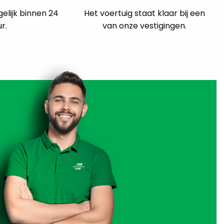
elijk binnen 24
Het voertuig staat klaar bij een
r.
van onze vestigingen.