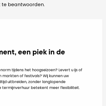
t te beantwoorden.
ent, een piek in de
norm tijdens het hoogseizoen? Levert u ijs of
 markten of festivals? Wij kunnen uw
tijd uitbreiden, zonder langlopende
e termijnverhuur betekent meer flexibiliteit.