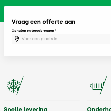
Vraag een offerte aan
Ophalen en terugbrengen
Snelle levering
Onderho