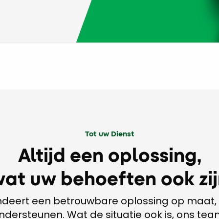
Tot uw Dienst
Altijd een oplossing,
at uw behoeften ook zi
andeert een betrouwbare oplossing op maat
ndersteunen. Wat de situatie ook is, ons te