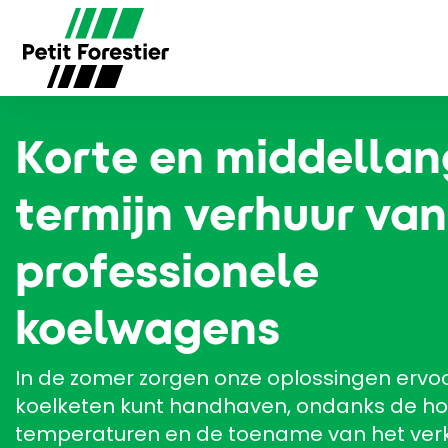
Korte en middella
termijn verhuur van
professionele
koelwagens
In de zomer zorgen onze oplossingen ervoo
koelketen kunt handhaven, ondanks de h
temperaturen en de toename van het ver