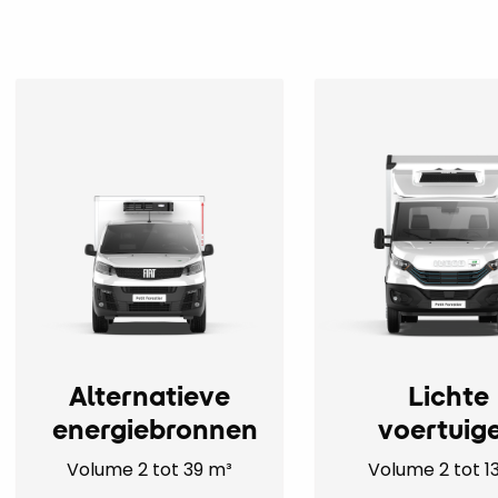
Alternatieve
Lichte
energiebronnen
voertuig
Volume 2 tot 39 m³
Volume 2 tot 1