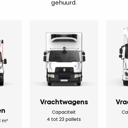
gehuurd.
Vrachtwagens
en
Capaciteit
Ca
4 tot 23 pallets
3 m³