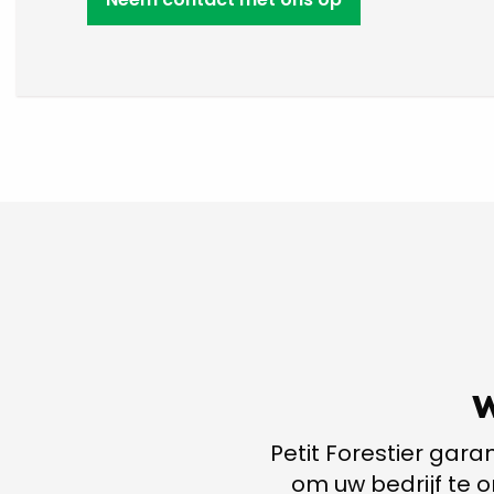
w
Petit Forestier gar
om uw bedrijf te o