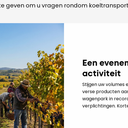
te geven om u vragen rondom koeltranspor
Een evenem
activiteit
Stijgen uw volumes e
verse producten aan
wagenpark in record
verplichtingen. Kort