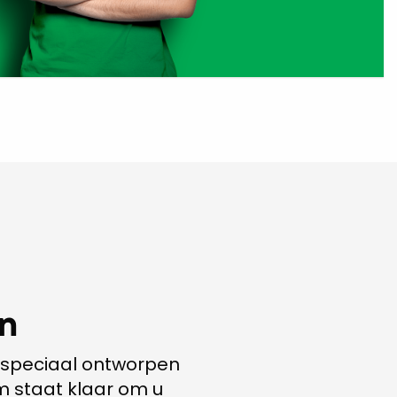
jn
, speciaal ontworpen
am staat klaar om u