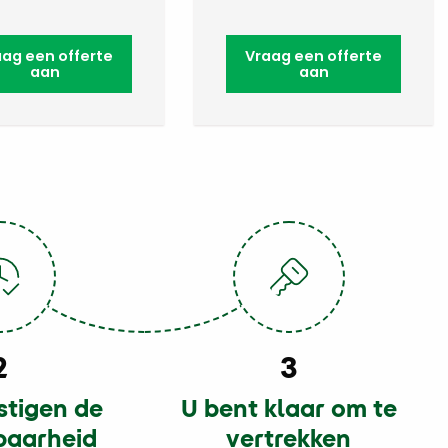
aag een offerte
Vraag een offerte
aan
aan
2
3
stigen de
U bent klaar om te
baarheid
vertrekken