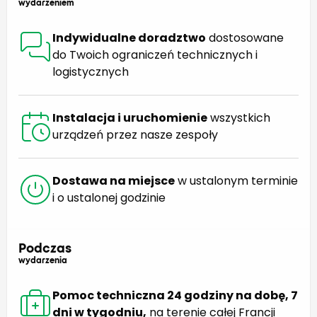
wydarzeniem
Indywidualne doradztwo
dostosowane
do Twoich ograniczeń technicznych i
logistycznych
Instalacja i uruchomienie
wszystkich
urządzeń przez nasze zespoły
Dostawa na miejsce
w ustalonym terminie
i o ustalonej godzinie
Podczas
wydarzenia
Pomoc techniczna 24 godziny na dobę, 7
dni w tygodniu,
na terenie całej Francji