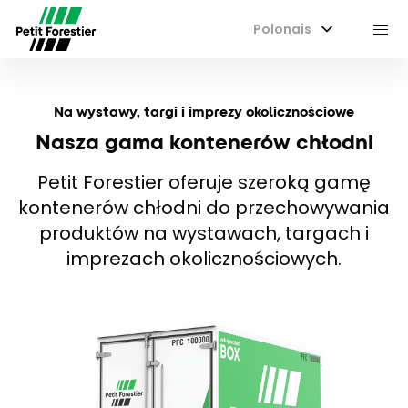
Polonais
M
Na wystawy, targi i imprezy okolicznościowe
Nasza gama kontenerów chłodni
Petit Forestier oferuje szeroką gamę
kontenerów chłodni do przechowywania
produktów na wystawach, targach i
imprezach okolicznościowych.