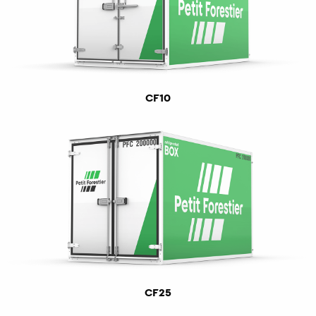
CF10
CF25