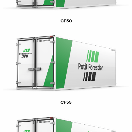
CF50
CF55