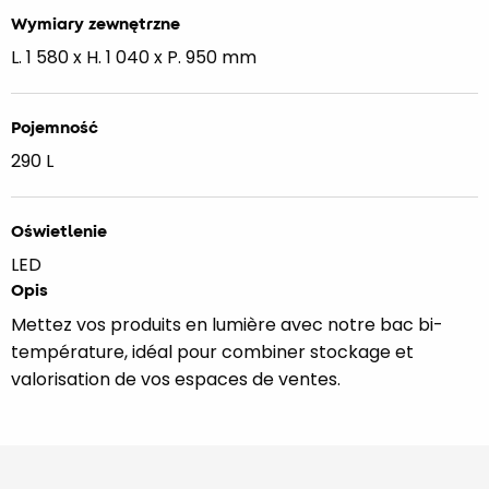
Wymiary zewnętrzne
L. 1 580 x H. 1 040 x P. 950 mm
Pojemność
290 L
Oświetlenie
LED
Opis
Mettez vos produits en lumière avec notre bac bi-
température, idéal pour combiner stockage et
valorisation de vos espaces de ventes.