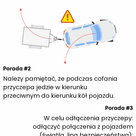
Porada #2
Należy pamiętać, że podczas cofania
przyczepa jedzie w kierunku
przeciwnym do kierunku kół pojazdu.
Porada #3
W celu odłączenia przyczepy:
odłączyć połączenia z pojazdem
(światła, lina bezpieczeństwa);