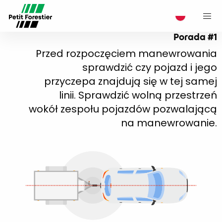
M
Porada #1
Przed rozpoczęciem manewrowania
sprawdzić czy pojazd i jego
przyczepa znajdują się w tej samej
linii. Sprawdzić wolną przestrzeń
wokół zespołu pojazdów pozwalającą
na manewrowanie.