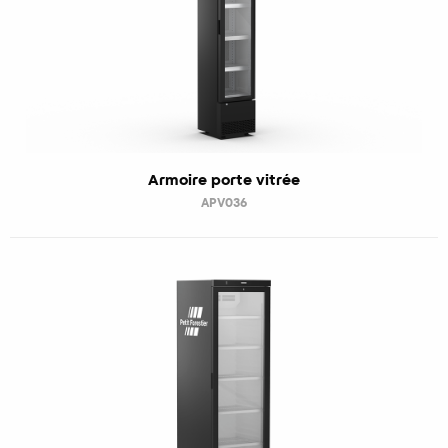
Armoire porte vitrée
APV036