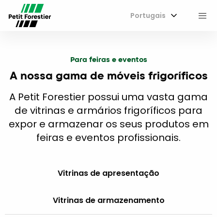
Portugais
M
Para feiras e eventos
A nossa gama de móveis frigoríficos
A Petit Forestier possui uma vasta gama
de vitrinas e armários frigoríficos para
expor e armazenar os seus produtos em
feiras e eventos profissionais.
Vitrinas de apresentação
Vitrinas de armazenamento