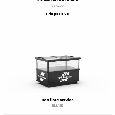
VSA200
Frio positivo
Bac libre service
BLS155