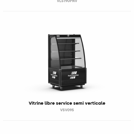
VLS190PNV
Vitrine libre service semi verticale
VSV095