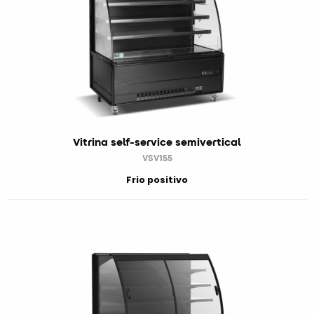
Vitrina self-service semivertical
VSV155
Frio positivo