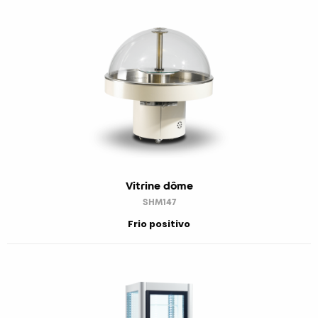
Vitrine dôme
SHM147
Frio positivo