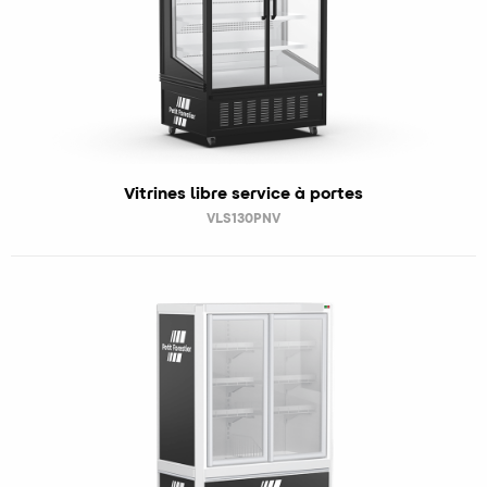
Vitrines libre service à portes
VLS130PNV