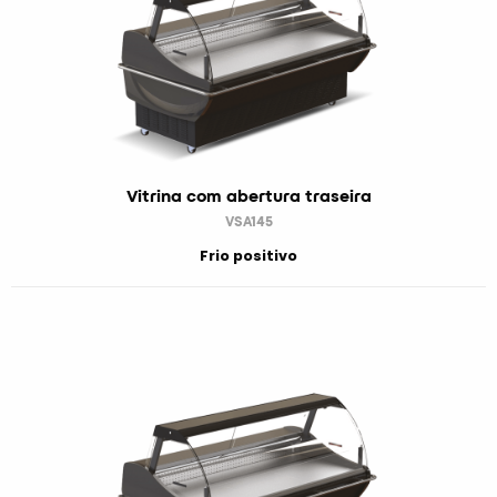
Vitrina com abertura traseira
VSA145
Frio positivo