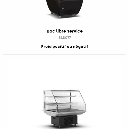
Bac libre service
BLS077
Froid positif ou négatif