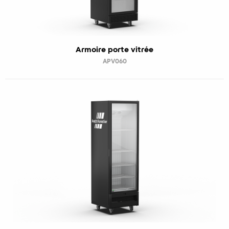
Armoire porte vitrée
APV060