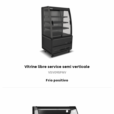
Vitrine libre service semi verticale
VSV095PNV
Frio positivo