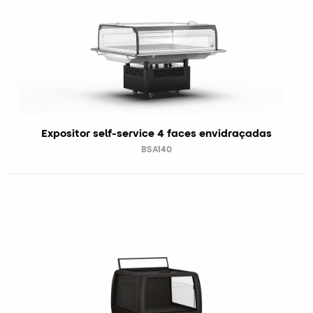
Expositor self-service 4 faces envidraçadas
BSA140