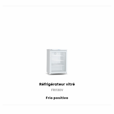
Réfrigérateur vitré
FRI130V
Frio positivo