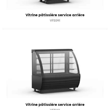
Vitrine pâtissière service arrière
VFE091
Vitrine pâtissière service arrière