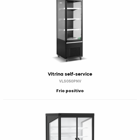
Vitrina self-service
VLS050PNV
Frio positivo