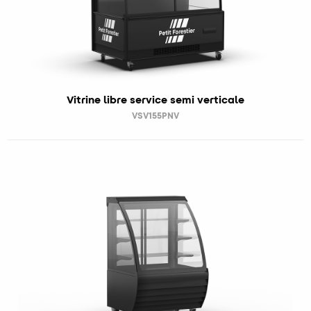
Vitrine libre service semi verticale
VSV155PNV