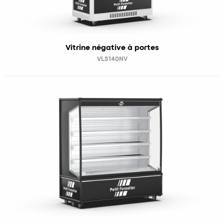
Vitrine négative à portes
VLS140NV