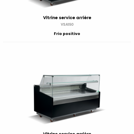
Vitrine service arrière
VSA150
Frio positivo
Vitrine service arrière