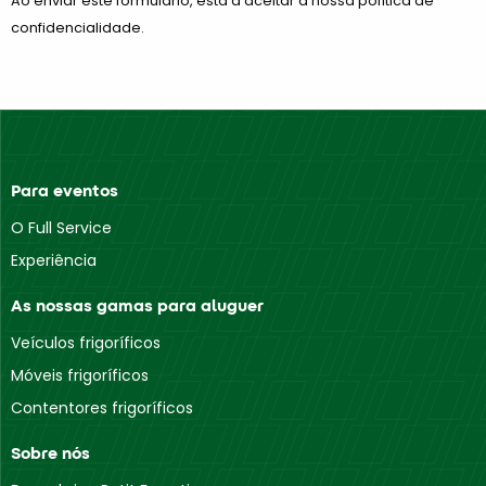
Ao enviar este formulário, está a aceitar a nossa política de
confidencialidade.
Para eventos
O Full Service
Experiência
As nossas gamas para aluguer
Veículos frigoríficos
Móveis frigoríficos
Contentores frigoríficos
Sobre nós