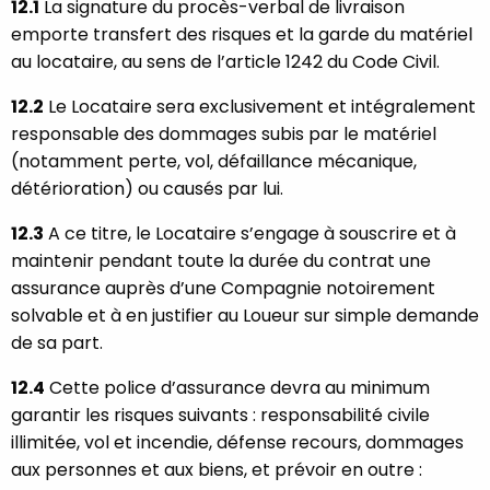
12.1
La signature du procès-verbal de livraison
emporte transfert des risques et la garde du matériel
au locataire, au sens de l’article 1242 du Code Civil.
12.2
Le Locataire sera exclusivement et intégralement
responsable des dommages subis par le matériel
(notamment perte, vol, défaillance mécanique,
détérioration) ou causés par lui.
12.3
A ce titre, le Locataire s’engage à souscrire et à
maintenir pendant toute la durée du contrat une
assurance auprès d’une Compagnie notoirement
solvable et à en justifier au Loueur sur simple demande
de sa part.
12.4
Cette police d’assurance devra au minimum
garantir les risques suivants : responsabilité civile
illimitée, vol et incendie, défense recours, dommages
aux personnes et aux biens, et prévoir en outre :