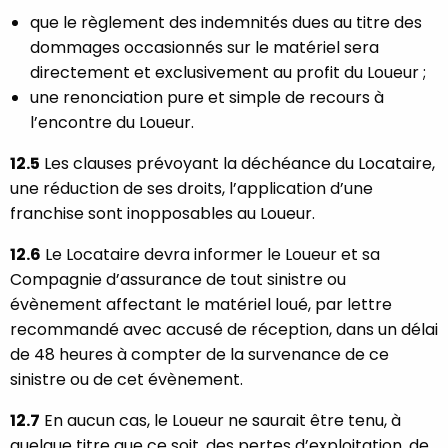
que le règlement des indemnités dues au titre des
dommages occasionnés sur le matériel sera
directement et exclusivement au profit du Loueur ;
une renonciation pure et simple de recours à
l’encontre du Loueur.
12.5
Les clauses prévoyant la déchéance du Locataire,
une réduction de ses droits, l’application d’une
franchise sont inopposables au Loueur.
12.6
Le Locataire devra informer le Loueur et sa
Compagnie d’assurance de tout sinistre ou
évènement affectant le matériel loué, par lettre
recommandé avec accusé de réception, dans un délai
de 48 heures à compter de la survenance de ce
sinistre ou de cet évènement.
12.7
En aucun cas, le Loueur ne saurait être tenu, à
quelque titre que ce soit, des pertes d’exploitation, de