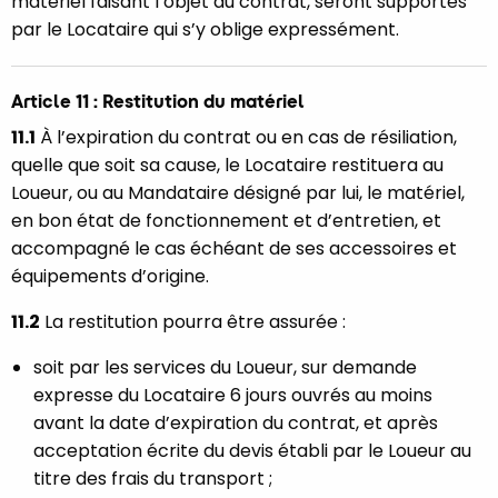
matériel faisant l’objet du contrat, seront supportés
par le Locataire qui s’y oblige expressément.
Article 11 : Restitution du matériel
11.1
À l’expiration du contrat ou en cas de résiliation,
quelle que soit sa cause, le Locataire restituera au
Loueur, ou au Mandataire désigné par lui, le matériel,
en bon état de fonctionnement et d’entretien, et
accompagné le cas échéant de ses accessoires et
équipements d’origine.
11.2
La restitution pourra être assurée :
soit par les services du Loueur, sur demande
expresse du Locataire 6 jours ouvrés au moins
avant la date d’expiration du contrat, et après
acceptation écrite du devis établi par le Loueur au
titre des frais du transport ;