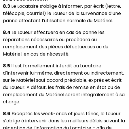
8.3
Le Locataire s’oblige à informer, par écrit (lettre,
télécopie, courriel) le Loueur de la survenance d’une
panne affectant l’utilisation normale du Matériel.
8.4
Le Loueur effectuera en cas de panne les
réparations nécessaires ou procèdera au
remplacement des pièces défectueuses ou du
Matériel, en cas de nécessité.
8.5
Il est formellement interdit au Locataire
d’intervenir lui-même, directement ou indirectement,
sur le Matériel sauf accord préalable, exprès et écrit
du Loueur. A défaut, les frais de remise en état ou de
remplacement du Matériel seront intégralement à sa
charge.
8.6
Exceptés les week-ends et jours fériés, le Loueur
s’oblige à intervenir dans les meilleurs délais suivant la
réception de l’information du Locataire – afin de