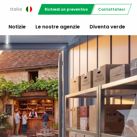
i
Italia
Richiedi un preventivo
Contattateci
Notizie
Le nostre agenzie
Diventa verde