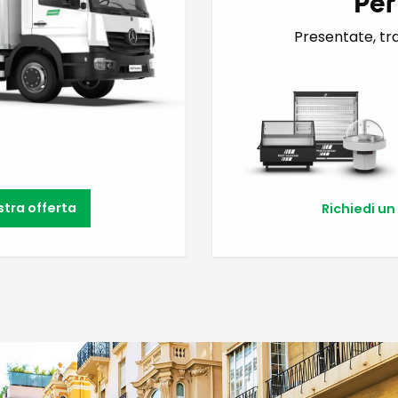
Per
Presentate, tr
stra offerta
Richiedi un