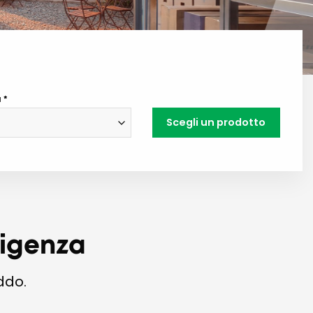
a
Scegli un prodotto
sigenza
ddo.