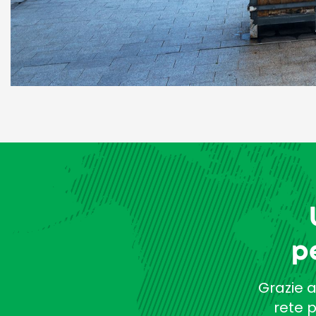
p
Grazie a
rete 