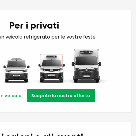
Per i privati
n veicolo refrigerato per le vostre feste.
n veicolo
Scoprite la nostra offerta