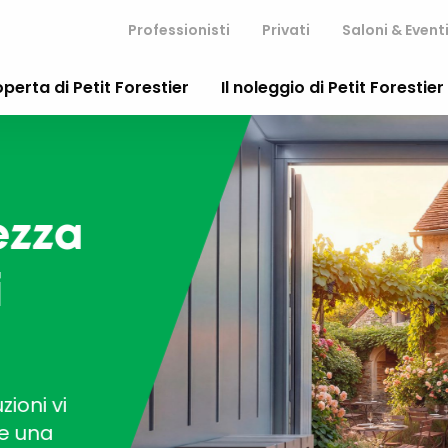
Professionisti
Privati
Saloni & Event
operta di Petit Forestier
Il noleggio di Petit Forestier
zza
i vi
na