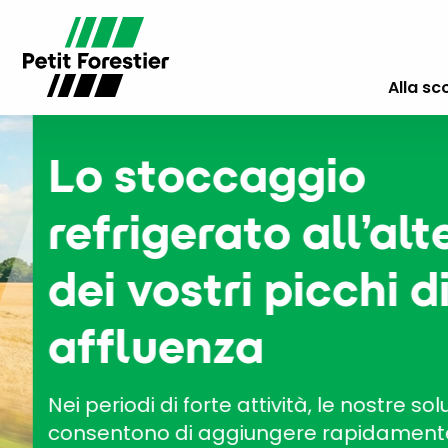
Alla sc
Lo stoccaggio
refrigerato all’alte
dei vostri picchi di
affluenza
Nei periodi di forte attività, le nostre soluzion
consentono di aggiungere rapidamente u