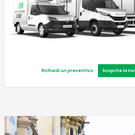
Richiedi un preventivo
Scoprite la no