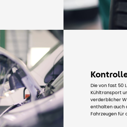
Kontroll
Die von fast 5
Kühltransport u
verderblicher W
enthalten auch d
Fahrzeugen für 