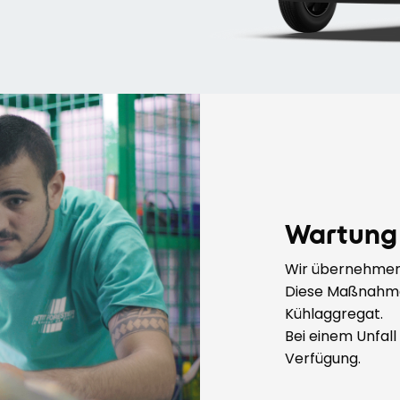
Wartung
Wir übernehme
Diese Maßnahmen
Kühlaggregat.
Bei einem Unfall 
Verfügung.