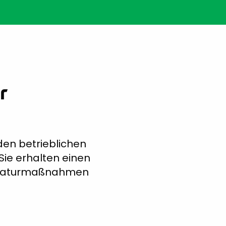
r
den betrieblichen
Sie erhalten einen
eparaturmaßnahmen