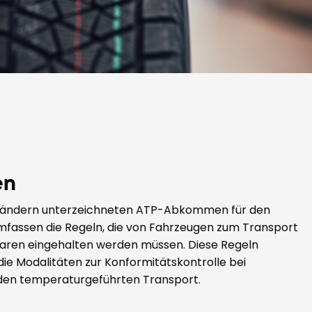
en
0 Ländern unterzeichneten ATP-Abkommen für den
mfassen die Regeln, die von Fahrzeugen zum Transport
aren eingehalten werden müssen. Diese Regeln
ie Modalitäten zur Konformitätskontrolle bei
den temperaturgeführten Transport.