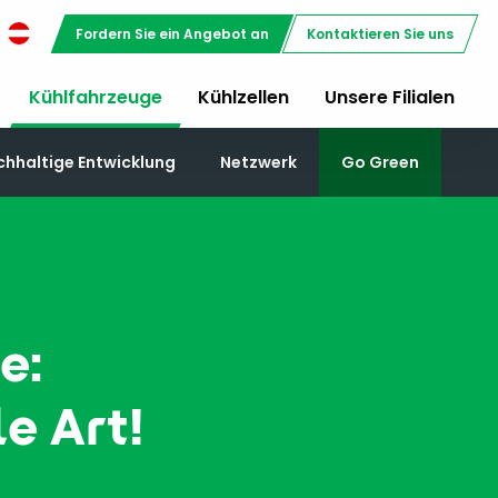
Fordern Sie ein Angebot an
Kontaktieren Sie uns
Kühlfahrzeuge
Kühlzellen
Unsere Filialen
chhaltige Entwicklung
Netzwerk
Go Green
e:
e Art!