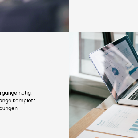
rgänge nötig.
rgänge komplett
igungen,