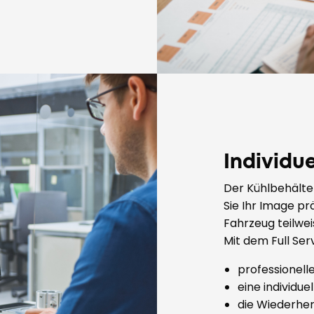
Individu
Der Kühlbehälter
Sie Ihr Image pr
Fahrzeug teilwei
Mit dem Full Serv
professionell
eine individu
die Wiederher