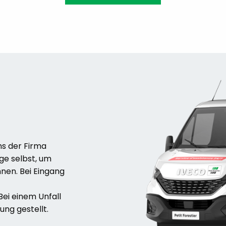
s der Firma
nge selbst, um
nnen. Bei Eingang
Bei einem Unfall
ung gestellt.