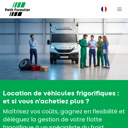
M
Location de véhicules frigorifiques :
et si vous n’achetiez plus ?
Maîtrisez vos coûts, gagnez en flexibilité et
déléguez la gestion de votre flotte
frigorifique à un spécialiste du froid.