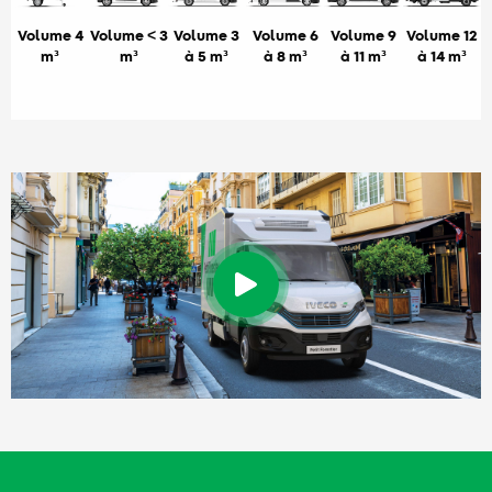
Volume 4
Volume < 3
Volume 3
Volume 6
Volume 9
Volume 12
m³
m³
à 5 m³
à 8 m³
à 11 m³
à 14 m³