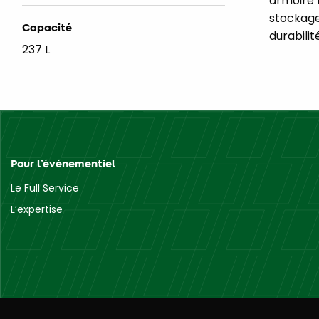
armoire 
stockage 
Capacité
durabilit
237 L
Pour l’événementiel
Le Full Service
L’expertise