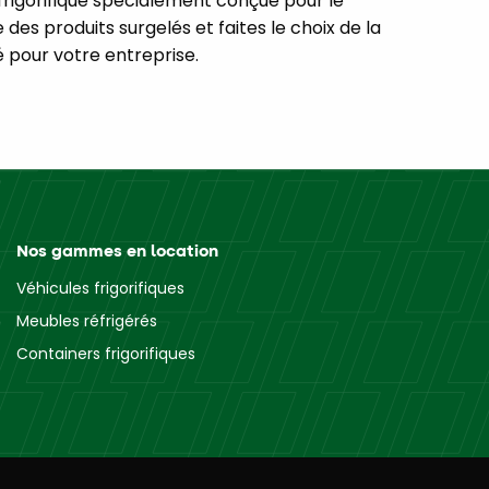
frigorifique spécialement conçue pour le
des produits surgelés et faites le choix de la
é pour votre entreprise.
Nos gammes en location
Véhicules frigorifiques
Meubles réfrigérés
Containers frigorifiques