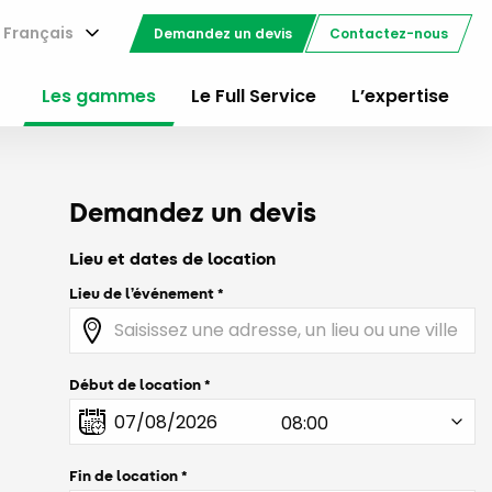
Français
Demandez un devis
Contactez-nous
Les gammes
Le Full Service
L’expertise
Demandez un devis
Lieu et dates de location
Lieu de l’événement
Début de location
Fin de location