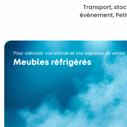
Transport, stoc
événement, Petit
Pour valoriser vos stands et vos espaces de vente.
Meubles réfrigérés