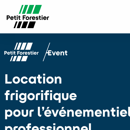
Location
frigorifique
pour l’événementie
professionnel