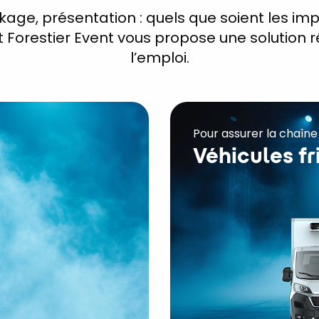
kage, présentation : quels que soient les imp
 Forestier Event vous propose une solution r
l’emploi.
Pour assurer la chaîne d
Véhicules fr