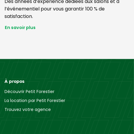
Des années d’expérience dédiées aux salons et à
l’événementiel pour vous garantir 100 % de
satisfaction.
En savoir plus
À propos
Découvrir Petit Forestier
La location par Petit Forestier
Trouvez votre agence