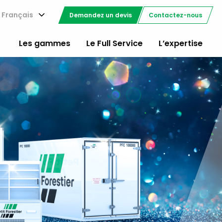
Français
Demandez un devis
Contactez-nous
Les gammes
Le Full Service
L’expertise