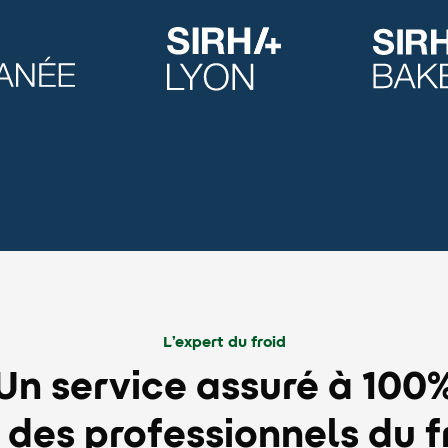
L’expert du froid
Un service assuré à 100
 des professionnels du f