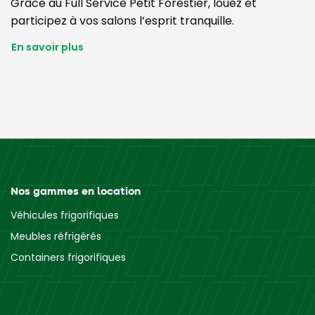
Grâce au Full Service Petit Forestier, louez et
participez à vos salons l’esprit tranquille.
En savoir plus
Nos gammes en location
Véhicules frigorifiques
Meubles réfrigérés
Containers frigorifiques