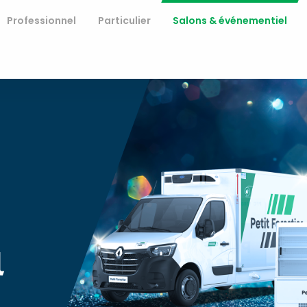
Professionnel
Particulier
Salons & événementiel
l