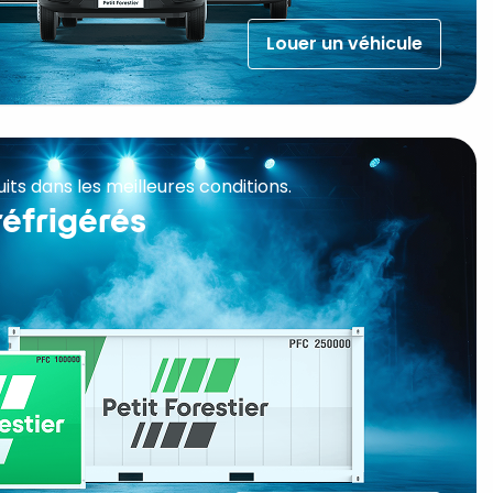
Louer un véhicule
its dans les meilleures conditions.
réfrigérés