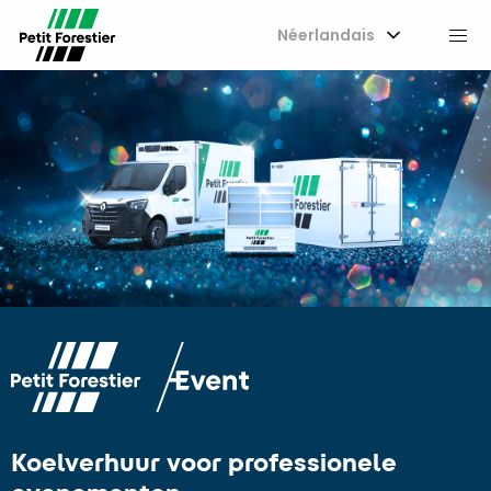
Néerlandais
M
Koelverhuur voor professionele