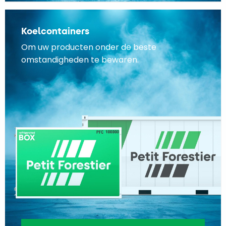
Koelcontainers
Om uw producten onder de beste
omstandigheden te bewaren.