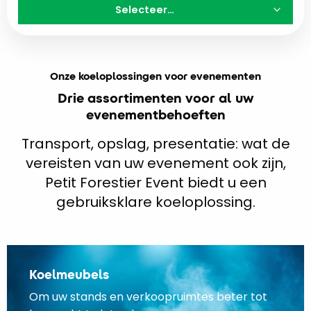
Selecteer…
Onze koeloplossingen voor evenementen
Drie assortimenten voor al uw
evenementbehoeften
Transport, opslag, presentatie: wat de
vereisten van uw evenement ook zijn,
Petit Forestier Event biedt u een
gebruiksklare koeloplossing.
Koelmeubels
Om uw stands en verkoopruimtes beter tot