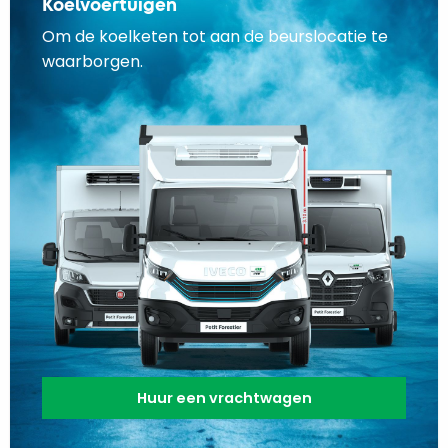
Koelvoertuigen
Om de koelketen tot aan de beurslocatie te
waarborgen.
Huur een vrachtwagen