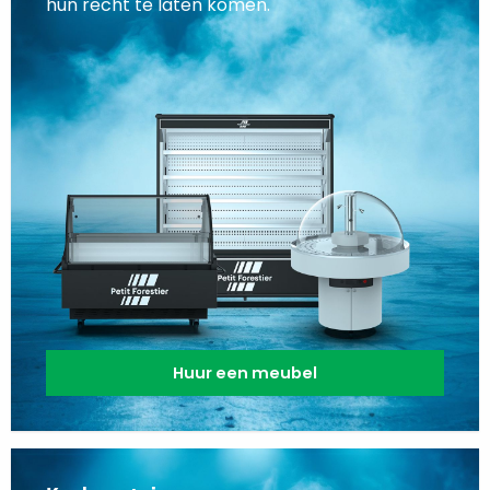
hun recht te laten komen.
Huur een meubel