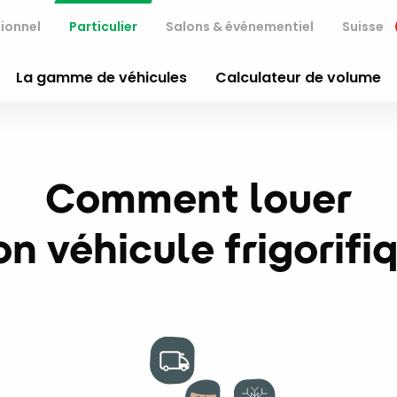
ionnel
Particulier
Salons & événementiel
Suisse
La gamme de véhicules
Calculateur de volume
Comment louer
n véhicule frigorifi