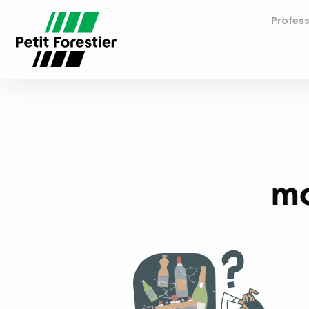
Profess
mo