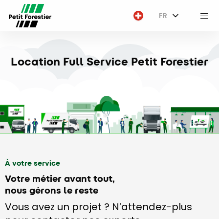
FR
M
Location Full Service Petit Forestier
À votre service
Votre métier avant tout,
nous gérons le reste
Vous avez un projet ? N’attendez-plus