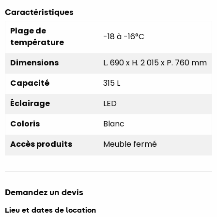
Caractéristiques
Plage de
-18 à -16°C
température
Dimensions
L. 690 x H. 2 015 x P. 760 mm
Capacité
315 L
Éclairage
LED
Coloris
Blanc
Accès produits
Meuble fermé
Demandez un devis
Lieu et dates de location