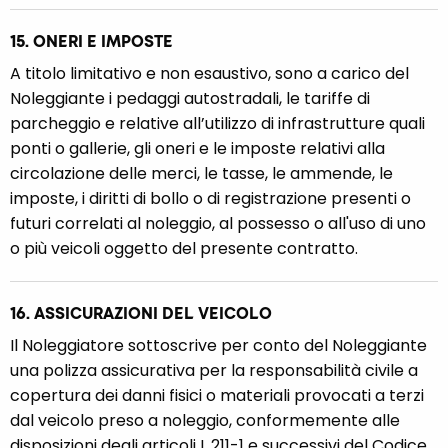
15. ONERI E IMPOSTE
A titolo limitativo e non esaustivo, sono a carico del
Noleggiante i pedaggi autostradali, le tariffe di
parcheggio e relative all’utilizzo di infrastrutture quali
ponti o gallerie, gli oneri e le imposte relativi alla
circolazione delle merci, le tasse, le ammende, le
imposte, i diritti di bollo o di registrazione presenti o
futuri correlati al noleggio, al possesso o all'uso di uno
o più veicoli oggetto del presente contratto.
16. ASSICURAZIONI DEL VEICOLO
Il Noleggiatore sottoscrive per conto del Noleggiante
una polizza assicurativa per la responsabilità civile a
copertura dei danni fisici o materiali provocati a terzi
dal veicolo preso a noleggio, conformemente alle
disposizioni degli articoli L 211-1 e successivi del Codice