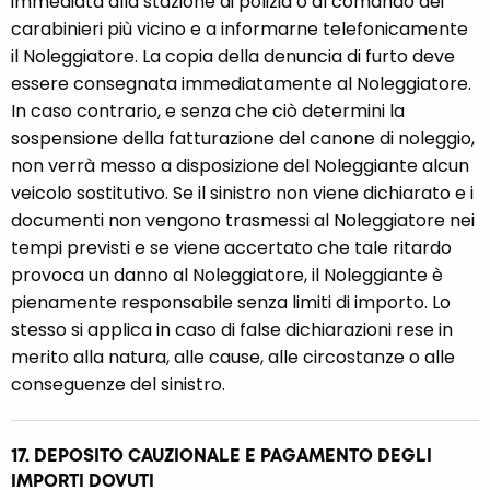
immediata alla stazione di polizia o al comando dei
carabinieri più vicino e a informarne telefonicamente
il Noleggiatore. La copia della denuncia di furto deve
essere consegnata immediatamente al Noleggiatore.
In caso contrario, e senza che ciò determini la
sospensione della fatturazione del canone di noleggio,
non verrà messo a disposizione del Noleggiante alcun
veicolo sostitutivo. Se il sinistro non viene dichiarato e i
documenti non vengono trasmessi al Noleggiatore nei
tempi previsti e se viene accertato che tale ritardo
provoca un danno al Noleggiatore, il Noleggiante è
pienamente responsabile senza limiti di importo. Lo
stesso si applica in caso di false dichiarazioni rese in
merito alla natura, alle cause, alle circostanze o alle
conseguenze del sinistro.
17. DEPOSITO CAUZIONALE E PAGAMENTO DEGLI
IMPORTI DOVUTI