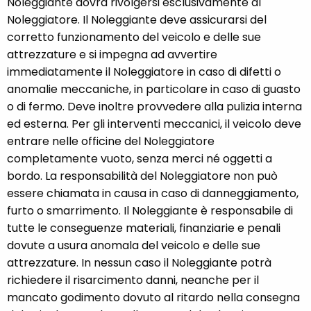
Noleggiante dovrà rivolgersi esclusivamente al
Noleggiatore. Il Noleggiante deve assicurarsi del
corretto funzionamento del veicolo e delle sue
attrezzature e si impegna ad avvertire
immediatamente il Noleggiatore in caso di difetti o
anomalie meccaniche, in particolare in caso di guasto
o di fermo. Deve inoltre provvedere alla pulizia interna
ed esterna. Per gli interventi meccanici, il veicolo deve
entrare nelle officine del Noleggiatore
completamente vuoto, senza merci né oggetti a
bordo. La responsabilità del Noleggiatore non può
essere chiamata in causa in caso di danneggiamento,
furto o smarrimento. Il Noleggiante è responsabile di
tutte le conseguenze materiali, finanziarie e penali
dovute a usura anomala del veicolo e delle sue
attrezzature. In nessun caso il Noleggiante potrà
richiedere il risarcimento danni, neanche per il
mancato godimento dovuto al ritardo nella consegna