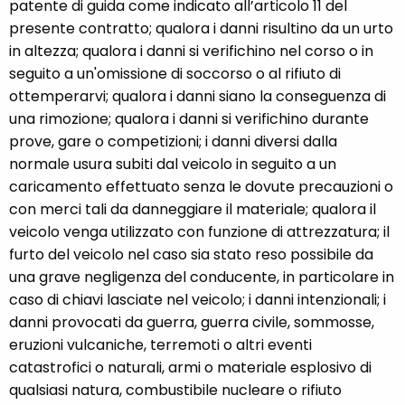
patente di guida come indicato all’articolo 11 del
presente contratto; qualora i danni risultino da un urto
in altezza; qualora i danni si verifichino nel corso o in
seguito a un'omissione di soccorso o al rifiuto di
ottemperarvi; qualora i danni siano la conseguenza di
una rimozione; qualora i danni si verifichino durante
prove, gare o competizioni; i danni diversi dalla
normale usura subiti dal veicolo in seguito a un
caricamento effettuato senza le dovute precauzioni o
con merci tali da danneggiare il materiale; qualora il
veicolo venga utilizzato con funzione di attrezzatura; il
furto del veicolo nel caso sia stato reso possibile da
una grave negligenza del conducente, in particolare in
caso di chiavi lasciate nel veicolo; i danni intenzionali; i
danni provocati da guerra, guerra civile, sommosse,
eruzioni vulcaniche, terremoti o altri eventi
catastrofici o naturali, armi o materiale esplosivo di
qualsiasi natura, combustibile nucleare o rifiuto