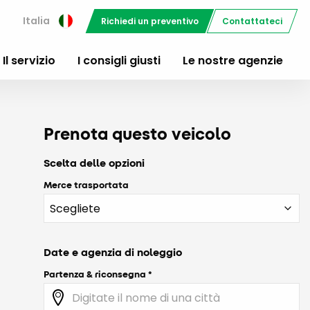
i
Italia
Richiedi un preventivo
Contattateci
Il servizio
I consigli giusti
Le nostre agenzie
Prenota questo veicolo
Scelta delle opzioni
Merce trasportata
Date e agenzia di noleggio
Partenza & riconsegna