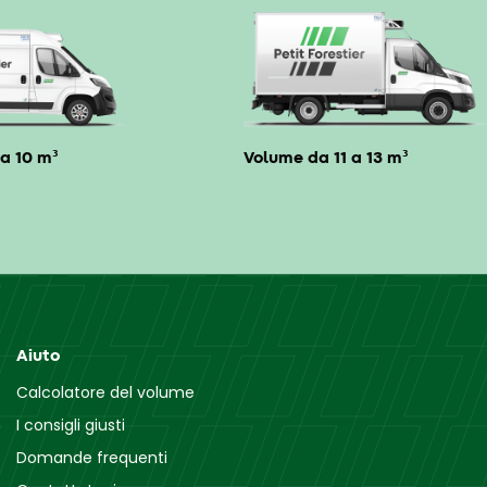
a 10 m³
Volume da 11 a 13 m³
Aiuto
Calcolatore del volume
I consigli giusti
Domande frequenti