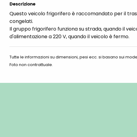
Descrizione
Questo veicolo frigorifero è raccomandato per il tras
congelati.
Il gruppo frigorifero funziona su strada, quando il veic
d'alimentazione a 220 V, quando il veicolo è fermo.
Tutte le informazioni su dimensioni, pesi ecc. si basano sui modell
Foto non contrattuale.