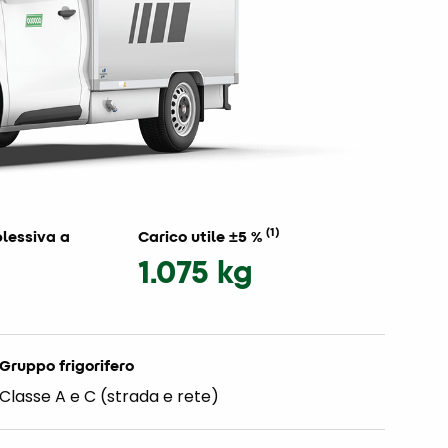
(1)
lessiva a
Carico utile ±5 %
1.075 kg
Gruppo frigorifero
Classe A e C (strada e rete)