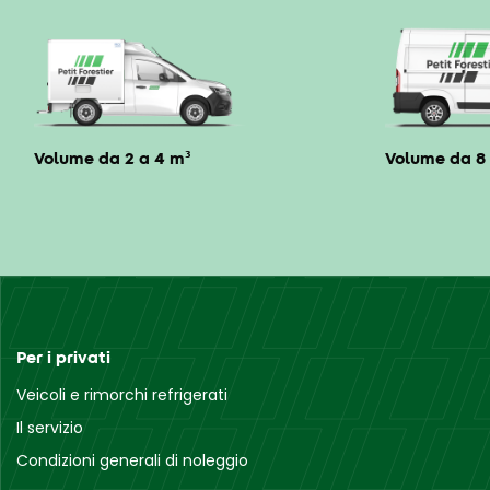
Volume da 2 a 4 m³
Volume da 8 
Per i privati
Veicoli e rimorchi refrigerati
Il servizio
Condizioni generali di noleggio