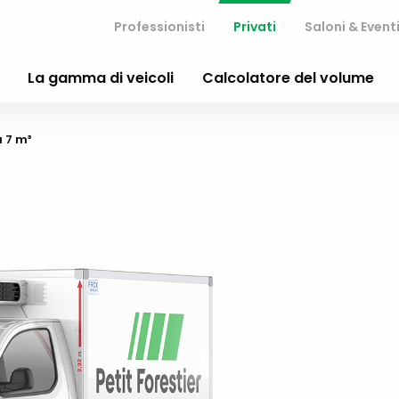
Professionisti
Privati
Saloni & Event
La gamma di veicoli
Calcolatore del volume
 7 m³