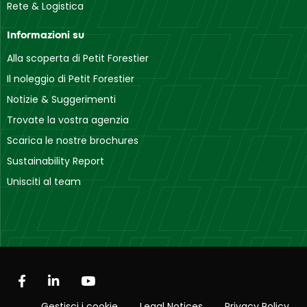
Rete & Logistica
Informazioni su
Alla scoperta di Petit Forestier
Il noleggio di Petit Forestier
Notizie & Suggerimenti
Trovate la vostra agenzia
Scarica le nostre brochures
Sustainability Report
Unisciti al team
Gestisci i cookie
Legal Notices
Privacy Policy