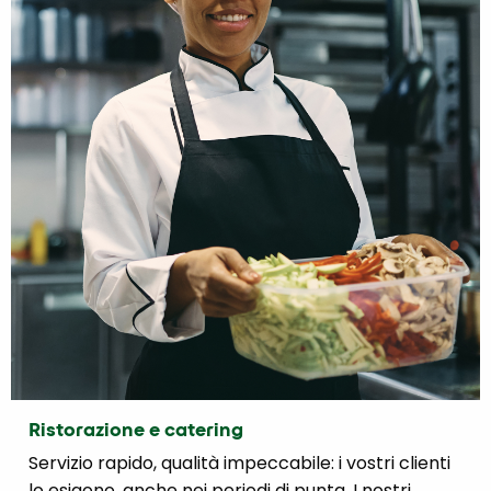
Ristorazione e catering
Servizio rapido, qualità impeccabile: i vostri clienti
lo esigono, anche nei periodi di punta. I nostri