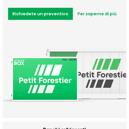
Richiedete un preventivo
Per saperne di più