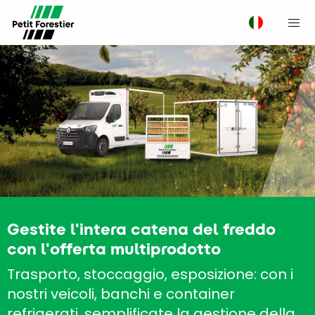
M
Gestite l'intera catena del freddo
con l'offerta multiprodotto
Trasporto, stoccaggio, esposizione: con i
nostri veicoli, banchi e container
refrigerati, semplificate la gestione della