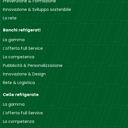
Prevenzione & Formazione
Torino
Innovazione & Sviluppo sostenibile
Strada Undicesima
La rete
10040 Sito
Banchi refrigerati
La gamma
L’offerta Full Service
La competenza
Pubblicità & Personalizzazione
Innovazione & Design
Rete & Logistica
Celle refrigerate
La gamma
L’offerta Full Service
La competenza