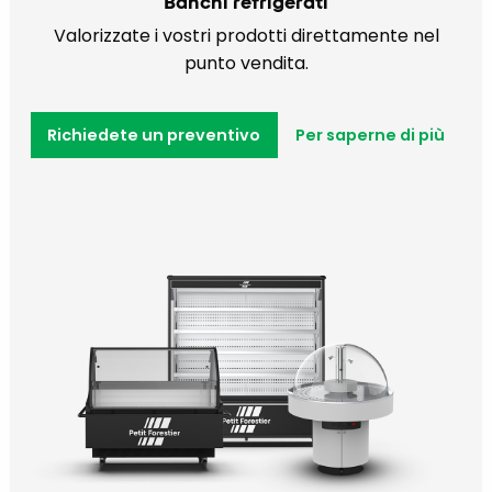
Banchi refrigerati
Valorizzate i vostri prodotti direttamente nel
punto vendita.
Richiedete un preventivo
Per saperne di più