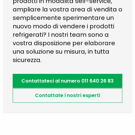
prodotti in modalità self-service,
ampliare la vostra area di vendita o
semplicemente sperimentare un
nuovo modo di vendere i prodotti
refrigerati? I nostri team sono a
vostra disposizione per elaborare
una soluzione su misura, in tutta
sicurezza.
Contattateci al numero 011 640 26 83
Contattate i nostri esperti