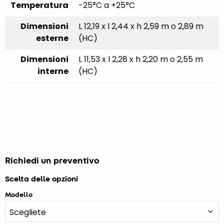
Temperatura
-25°C a +25°C
Dimensioni
L 12,19 x l 2,44 x h 2,59 m o 2,89 m
esterne
(HC)
Dimensioni
L 11,53 x l 2,28 x h 2,20 m o 2,55 m
interne
(HC)
Richiedi un preventivo
Scelta delle opzioni
Modello