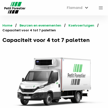
Flamand
M
Home
Beurzen en evenementen
Koelvoertuigen
Current:
Capaciteit voor 4 tot 7 paletten
Capaciteit voor 4 tot 7 paletten