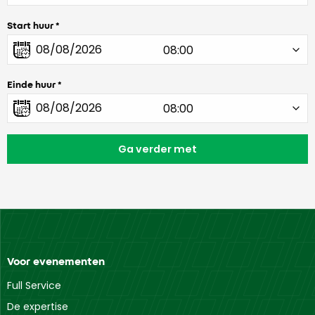
Start huur
Einde huur
Voor evenementen
Full Service
De expertise