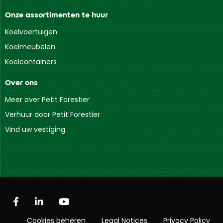
Onze assortimenten te huur
Koelvoertuigen
Koelmeubelen
Koelcontainers
Over ons
Meer over Petit Forestier
Verhuur door Petit Forestier
Vind uw vestiging
Cookies beheren
Legal Notices
Privacy Policy