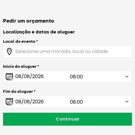
Pedir um orçamento
Localização e datas de aluguer
Local do evento
Início do aluguer
Fim do aluguer