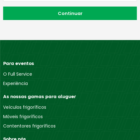
Para eventos
O Full Service
Experiência
As nossas gamas para aluguer
Veículos frigoríficos
Móveis frigoríficos
Contentores frigoríficos
Sobre nós